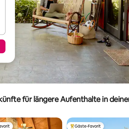
ünfte für längere Aufenthalte in dein
vorit
Gäste-Favorit
vorit
Beliebter Gäste-Favorit.