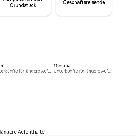
Geschäftsreisende
Grundstück
ami
Montreal
Unterkünfte für längere Aufenthalte
Unterkünfte für längere Aufenthalte
 längere Aufenthalte