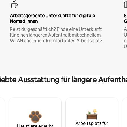
Arbeitsgerechte Unterkünfte für digitale
S
Nomad:innen
G
Reist du geschäftlich? Finde eine Unterkunft
A
für einen längeren Aufenthalt mit schnellem
U
WLAN und einem komfortablen Arbeitsplatz.
d
Ü
iebte Ausstattung für längere Aufenth
Arbeitsplatz für
Haustiere erlaubt