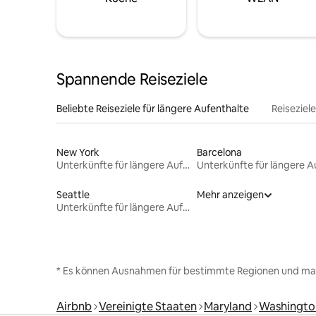
Spannende Reiseziele
Beliebte Reiseziele für längere Aufenthalte
Reiseziel
New York
Barcelona
Unterkünfte für längere Aufenthalte
Seattle
Mehr anzeigen
Unterkünfte für längere Aufenthalte
* Es können Ausnahmen für bestimmte Regionen und ma
Airbnb
Vereinigte Staaten
Maryland
Washingto