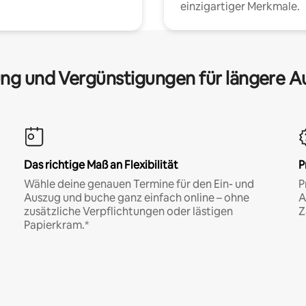
einzigartiger Merkmale.
ng und Vergünstigungen für längere A
Das richtige Maß an Flexibilität
P
Wähle deine genauen Termine für den Ein- und
P
Auszug und buche ganz einfach online – ohne
A
zusätzliche Verpflichtungen oder lästigen
Z
Papierkram.*