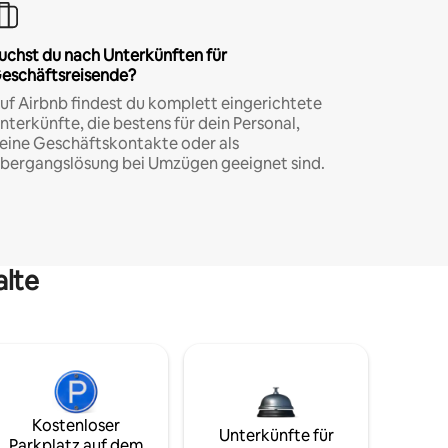
uchst du nach Unterkünften für
eschäftsreisende?
uf Airbnb findest du komplett eingerichtete
nterkünfte, die bestens für dein Personal,
eine Geschäftskontakte oder als
bergangslösung bei Umzügen geeignet sind.
alte
Kostenloser
Unterkünfte für
Parkplatz auf dem