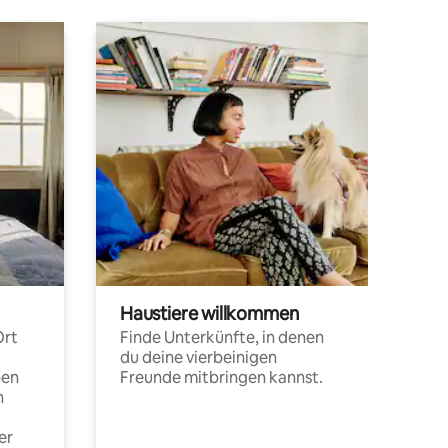
Haustiere willkommen
Ort
Finde Unterkünfte, in denen
du deine vierbeinigen
pen
Freunde mitbringen kannst.
n
er