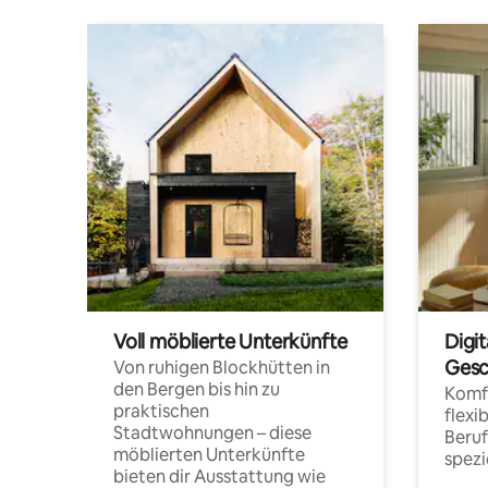
Voll möblierte Unterkünfte
Digi
Gesc
Von ruhigen Blockhütten in
den Bergen bis hin zu
Komfo
praktischen
flexi
Stadtwohnungen – diese
Beru
möblierten Unterkünfte
spezi
bieten dir Ausstattung wie