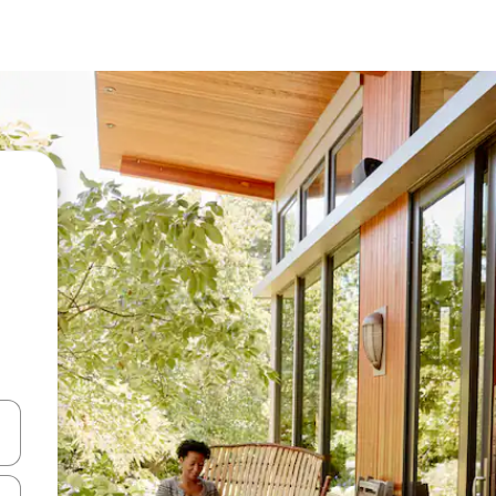
en Pfeiltasten nach oben und unten oder erkunde die Ergebnisse durc