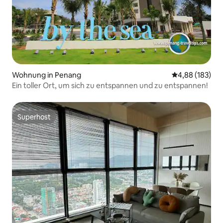
Wohnung in Penang
Durchschnittli
4,88 (183)
Ein toller Ort, um sich zu entspannen und zu entspannen!
Superhost
Superhost