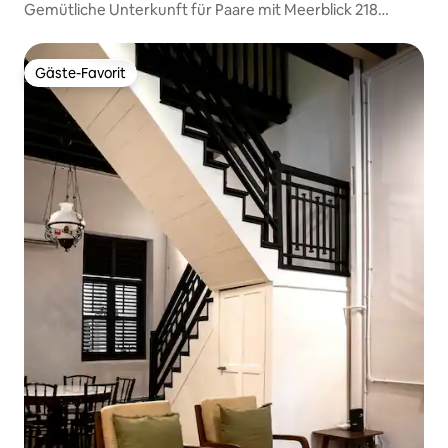
Gemütliche Unterkunft für Paare mit Meerblick 218
Macalister Street Food-Bereich
Gäste-Favorit
Gäste-Favorit