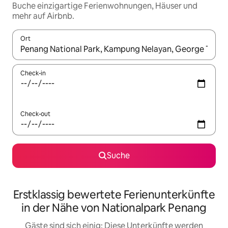
Buche einzigartige Ferienwohnungen, Häuser und
mehr auf Airbnb.
Ort
Wenn Ergebnisse verfügbar sind, navigiere mit den Pfeiltaste
Check-in
Check-out
Suche
Erstklassig bewertete Ferienunterkünfte
in der Nähe von Nationalpark Penang
Gäste sind sich einig: Diese Unterkünfte werden