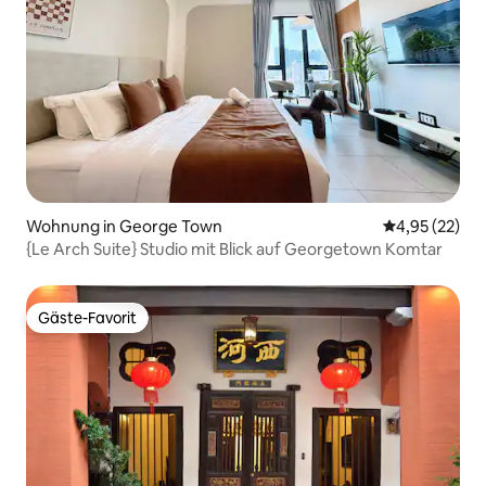
Wohnung in George Town
Durchschnitt
4,95 (22)
{Le Arch Suite} Studio mit Blick auf Georgetown Komtar
Gäste-Favorit
Gäste-Favorit