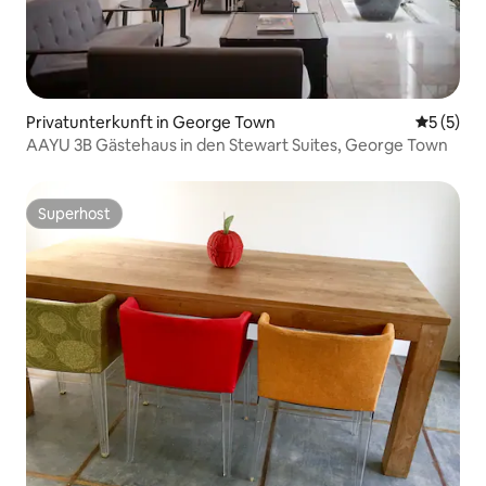
Privatunterkunft in George Town
Durchsch
5 (5)
AAYU 3B Gästehaus in den Stewart Suites, George Town
Superhost
Superhost