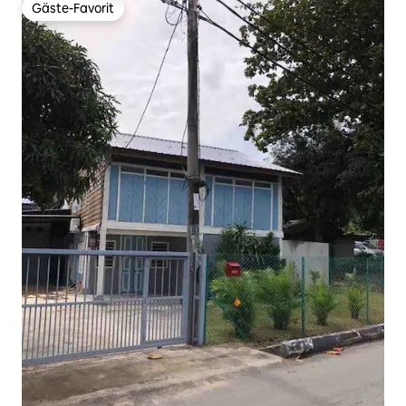
Gäste-Favorit
Gäste-Favorit