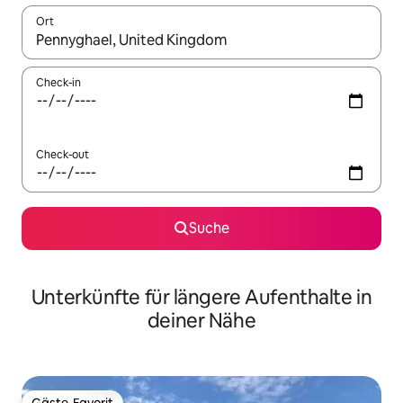
Ort
Wenn Ergebnisse verfügbar sind, navigiere mit den Pfeiltaste
Check-in
Check-out
Suche
Unterkünfte für längere Aufenthalte in
deiner Nähe