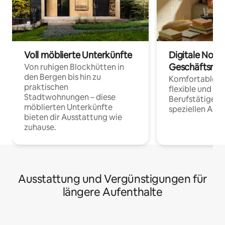
Voll möblierte Unterkünfte
Digitale Noma
Geschäftsrei
Von ruhigen Blockhütten in
den Bergen bis hin zu
Komfortable Un
praktischen
flexible und o
Stadtwohnungen – diese
Berufstätige 
möblierten Unterkünfte
speziellen Arbe
bieten dir Ausstattung wie
zuhause.
Ausstattung und Vergünstigungen für
längere Aufenthalte