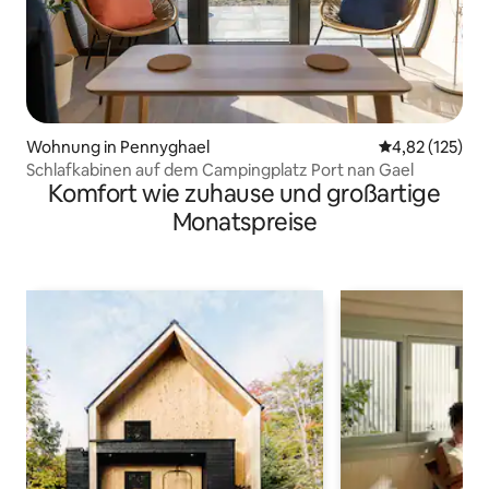
Wohnung in Pennyghael
Durchschnittl
4,82 (125)
Schlafkabinen auf dem Campingplatz Port nan Gael
Komfort wie zuhause und großartige
Monatspreise