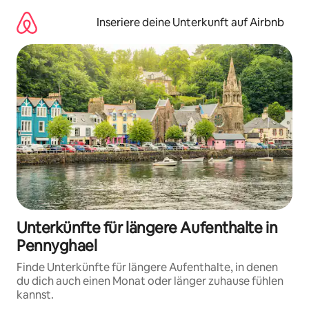
Zu
Inhalten
Inseriere deine Unterkunft auf Airbnb
springen
Unterkünfte für längere Aufenthalte in
Pennyghael
Finde Unterkünfte für längere Aufenthalte, in denen
du dich auch einen Monat oder länger zuhause fühlen
kannst.