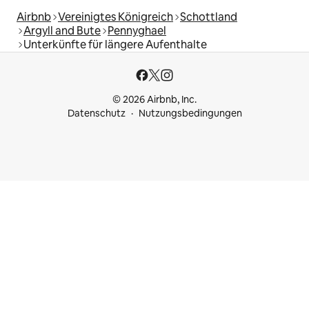
Airbnb
Vereinigtes Königreich
Schottland
Argyll and Bute
Pennyghael
Unterkünfte für längere Aufenthalte
© 2026 Airbnb, Inc.
Datenschutz
Nutzungsbedingungen