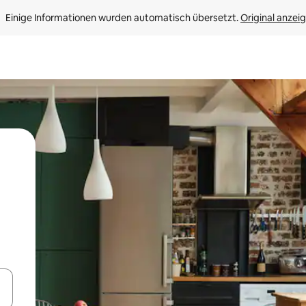
Einige Informationen wurden automatisch übersetzt. 
Original anzei
en Pfeiltasten nach oben und unten oder erkunde die Ergebnisse durc