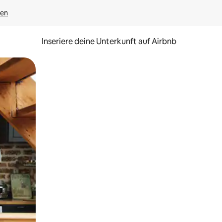
gen
Inseriere deine Unterkunft auf Airbnb
h Berühren oder Wischgesten.