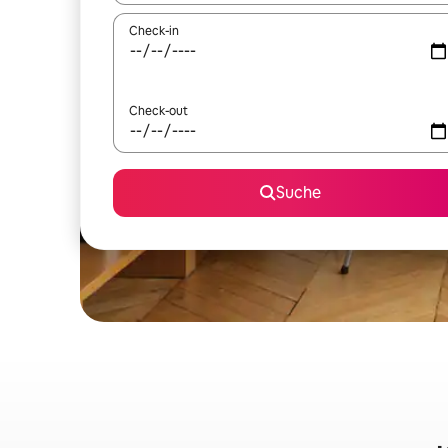
Check-in
Check-out
Suche