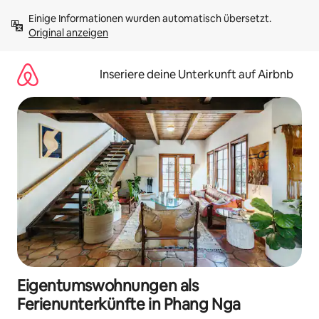
Zu
Einige Informationen wurden automatisch übersetzt. 
Inhalten
Original anzeigen
springen
Inseriere deine Unterkunft auf Airbnb
Eigentumswohnungen als
Ferienunterkünfte in Phang Nga