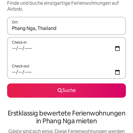
Finde und buche einzigartige Ferienwohnungen auf
Airbnb.
Ort
Wenn Ergebnisse verfügbar sind, navigiere mit den Pfeiltaste
Check-in
Check-out
Suche
Erstklassig bewertete Ferienwohnungen
in Phang Nga mieten
Gäste sind sich einig: Diese Ferienwohnungen werden