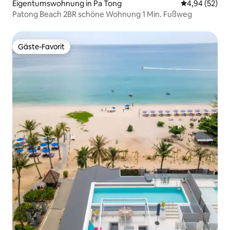
Eigentumswohnung in Pa Tong
Durchschnittl
4,94 (52)
Patong Beach 2BR schöne Wohnung 1 Min. Fußweg
Gäste-Favorit
Gäste-Favorit