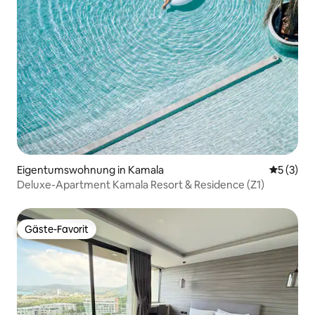
Eigentumswohnung in Kamala
Durchsch
5 (3)
Deluxe-Apartment Kamala Resort & Residence (Z1)
Gäste-Favorit
Gäste-Favorit