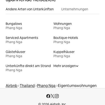
Andere Arten von Unterkünften
Unternehmungen
Bungalows
Wohnungen
Phang Nga
Phang Nga
Serviced Apartments
Boutique-Hotels
Phang Nga
Phang Nga
Gästehäuser
Kuppelhäuser
Phang Nga
Phang Nga
Unterkünfte direkt am Strand
Mehr anzeigen
Phang Nga
Airbnb
Thailand
Phang Nga
Eigentumswohnungen
© 2026 Airbnb, Inc.