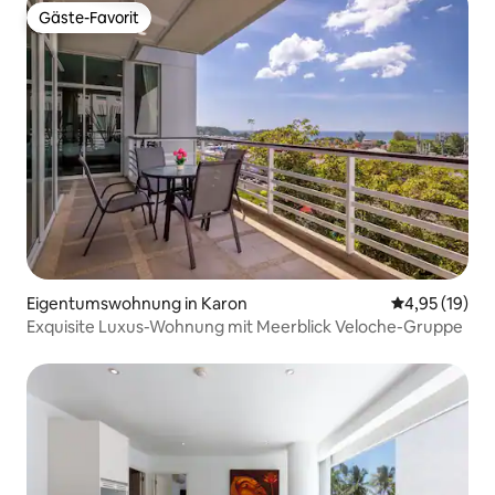
Gäste-Favorit
Gäste-Favorit
Eigentumswohnung in Karon
Durchschnitt
4,95 (19)
Exquisite Luxus-Wohnung mit Meerblick Veloche-Gruppe