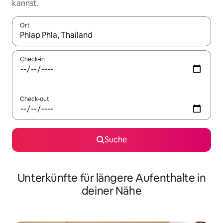
kannst.
Ort
Wenn Ergebnisse verfügbar sind, navigiere mit den Pfeiltaste
Check-in
Check-out
Suche
Unterkünfte für längere Aufenthalte in
deiner Nähe