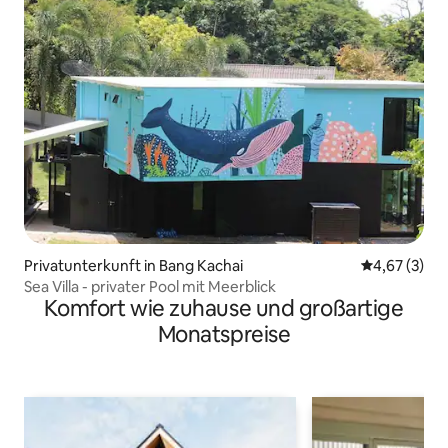
Privatunterkunft in Bang Kachai
Durchschnit
4,67 (3)
Sea Villa - privater Pool mit Meerblick
Komfort wie zuhause und großartige
Monatspreise