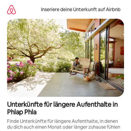
Zu
Inhalten
Inseriere deine Unterkunft auf Airbnb
springen
Unterkünfte für längere Aufenthalte in
Phlap Phla
Finde Unterkünfte für längere Aufenthalte, in denen
du dich auch einen Monat oder länger zuhause fühlen