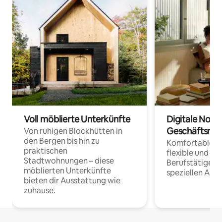
Voll möblierte Unterkünfte
Digitale Noma
Geschäftsrei
Von ruhigen Blockhütten in
den Bergen bis hin zu
Komfortable Un
praktischen
flexible und o
Stadtwohnungen – diese
Berufstätige 
möblierten Unterkünfte
speziellen Arbe
bieten dir Ausstattung wie
zuhause.