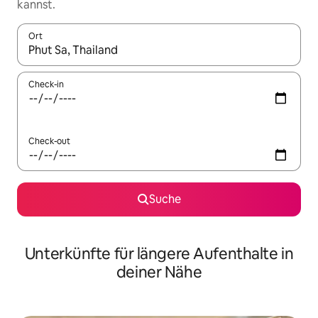
kannst.
Ort
Wenn Ergebnisse verfügbar sind, navigiere mit den Pfeiltaste
Check-in
Check-out
Suche
Unterkünfte für längere Aufenthalte in
deiner Nähe