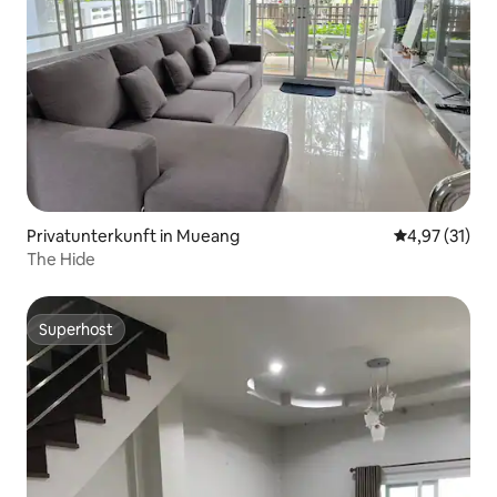
Privatunterkunft in Mueang
Durchschnitt
4,97 (31)
The Hide
Superhost
Superhost