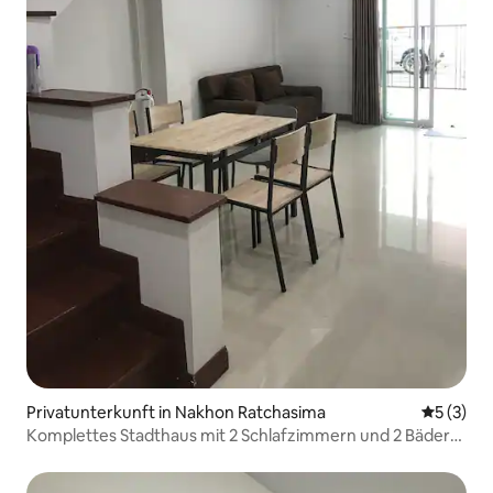
Privatunterkunft in Nakhon Ratchasima
Durchsch
5 (3)
Komplettes Stadthaus mit 2 Schlafzimmern und 2 Bädern
in Korat