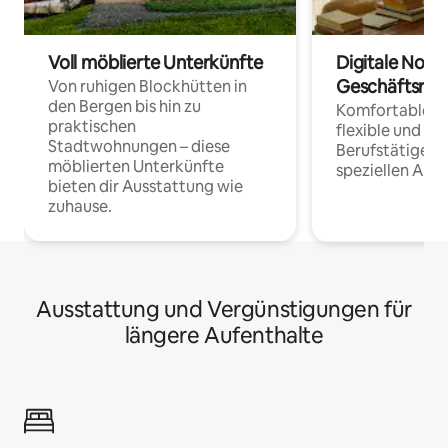
Voll möblierte Unterkünfte
Digitale Noma
Geschäftsrei
Von ruhigen Blockhütten in
den Bergen bis hin zu
Komfortable Un
praktischen
flexible und o
Stadtwohnungen – diese
Berufstätige 
möblierten Unterkünfte
speziellen Arbe
bieten dir Ausstattung wie
zuhause.
Ausstattung und Vergünstigungen für
längere Aufenthalte