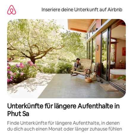
Zu
Inhalten
Inseriere deine Unterkunft auf Airbnb
springen
Unterkünfte für längere Aufenthalte in
Phut Sa
Finde Unterkünfte für längere Aufenthalte, in denen
du dich auch einen Monat oder länger zuhause fühlen