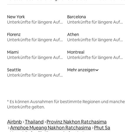
New York
Barcelona
Unterkünfte für längere Aufenthalte
Unterkünfte für längere Aufenthalte
Florenz
Athen
Unterkünfte für längere Aufenthalte
Unterkünfte für längere Aufenthalte
Miami
Montreal
Unterkünfte für längere Aufenthalte
Unterkünfte für längere Aufenthalte
Seattle
Mehr anzeigen
Unterkünfte für längere Aufenthalte
* Es können Ausnahmen für bestimmte Regionen und manche
Unterkünfte gelten.
Airbnb
Thailand
Provinz Nakhon Ratchasima
Amphoe Mueang Nakhon Ratchasima
Phut Sa