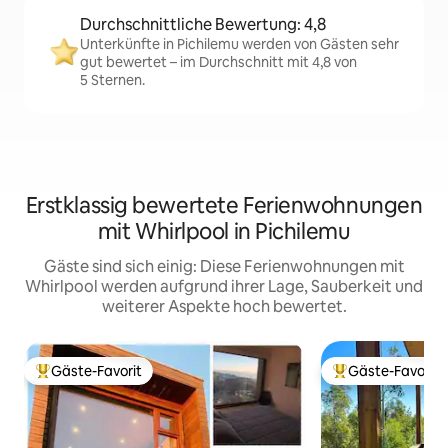
Durchschnittliche Bewertung: 4,8
Unterkünfte in Pichilemu werden von Gästen sehr
gut bewertet – im Durchschnitt mit 4,8 von
5 Sternen.
Erstklassig bewertete Ferienwohnungen
mit Whirlpool in Pichilemu
Gäste sind sich einig: Diese Ferienwohnungen mit
Whirlpool werden aufgrund ihrer Lage, Sauberkeit und
weiterer Aspekte hoch bewertet.
Gäste-Favorit
Gäste-Favorit
Beliebter Gäste-Favorit.
Beliebter Gäste-F