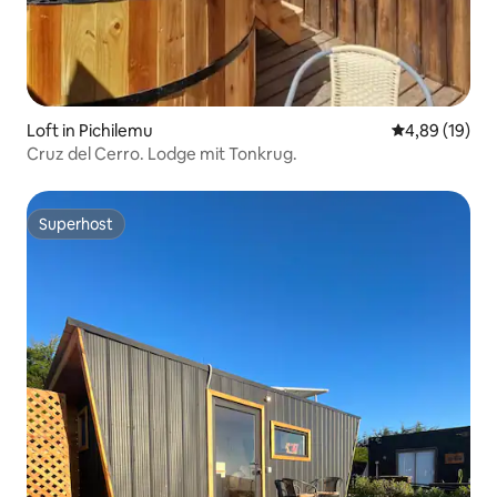
Loft in Pichilemu
Durchschnitt
4,89 (19)
Cruz del Cerro. Lodge mit Tonkrug.
Superhost
Superhost