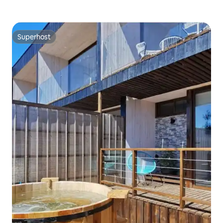
Superhost
Superhost