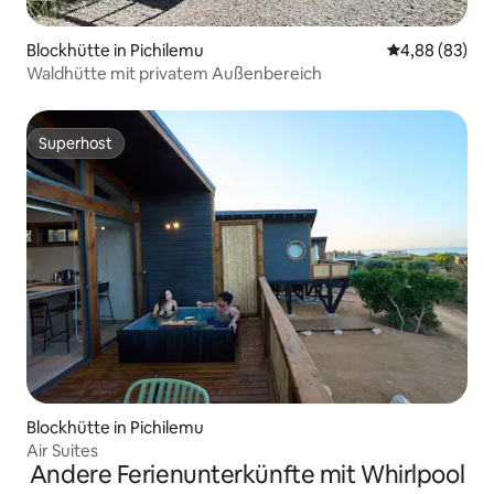
Blockhütte in Pichilemu
Durchschnittl
4,88 (83)
Waldhütte mit privatem Außenbereich
Superhost
Superhost
Blockhütte in Pichilemu
Air Suites
Andere Ferienunterkünfte mit Whirlpool