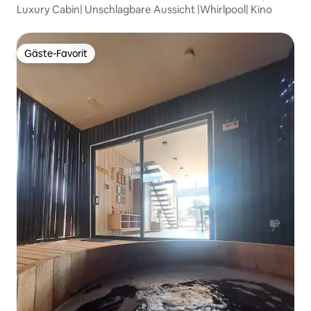
Luxury Cabin| Unschlagbare Aussicht |Whirlpool| Kino
Gäste-Favorit
Gäste-Favorit