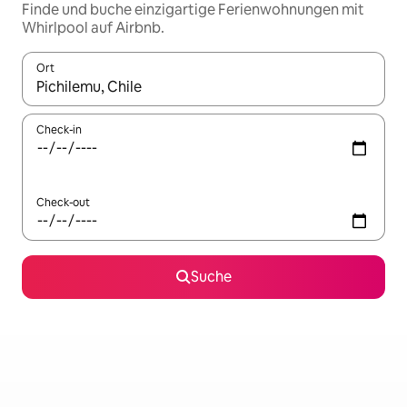
Finde und buche einzigartige Ferienwohnungen mit
Whirlpool auf Airbnb.
Ort
Wenn Ergebnisse verfügbar sind, navigiere mit den Pfeiltaste
Check-in
Check-out
Suche