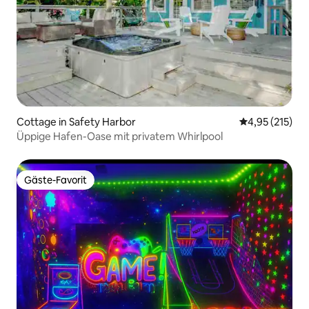
Cottage in Safety Harbor
Durchschnittl
4,95 (215)
Üppige Hafen-Oase mit privatem Whirlpool
Gäste-Favorit
Gäste-Favorit