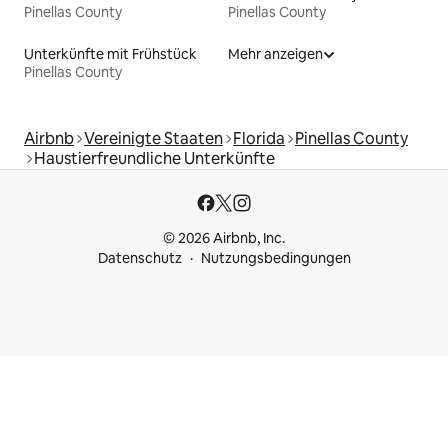
Pinellas County
Pinellas County
Unterkünfte mit Frühstück
Mehr anzeigen
Pinellas County
Airbnb
Vereinigte Staaten
Florida
Pinellas County
Haustierfreundliche Unterkünfte
© 2026 Airbnb, Inc.
Datenschutz
Nutzungsbedingungen