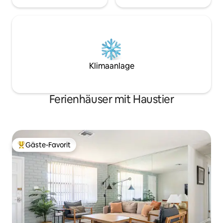
Klimaanlage
Ferienhäuser mit Haustier
Gäste-Favorit
Beliebter Gäste-Favorit.