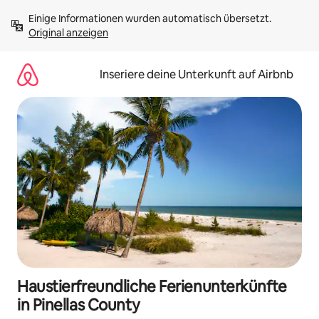
Zu
Einige Informationen wurden automatisch übersetzt. 
Inhalten
Original anzeigen
springen
Inseriere deine Unterkunft auf Airbnb
Haustierfreundliche Ferienunterkünfte
in Pinellas County