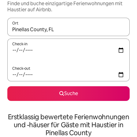
Finde und buche einzigartige Ferienwohnungen mit
Haustier auf Airbnb.
Ort
Wenn Ergebnisse verfügbar sind, navigiere mit den Pfeiltaste
Check-in
Check-out
Suche
Erstklassig bewertete Ferienwohnungen
und -häuser für Gäste mit Haustier in
Pinellas County