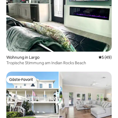
Wohnung in Largo
Durchschni
5 (49)
Tropische Stimmung am Indian Rocks Beach
Gäste-Favorit
Gäste-Favorit