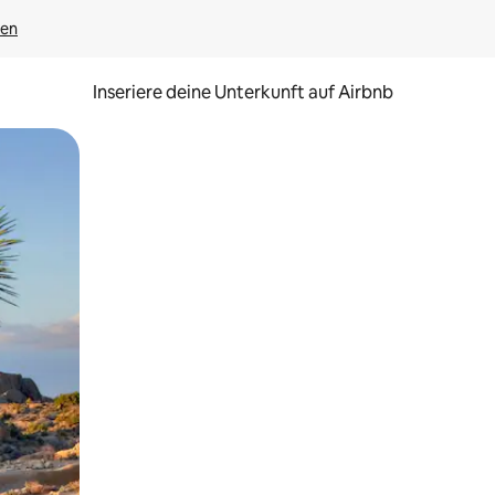
gen
Inseriere deine Unterkunft auf Airbnb
h Berühren oder Wischgesten.