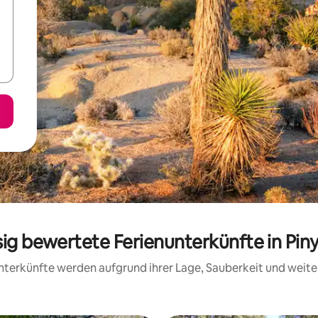
sig bewertete Ferienunterkünfte in Pin
 Unterkünfte werden aufgrund ihrer Lage, Sauberkeit und wei