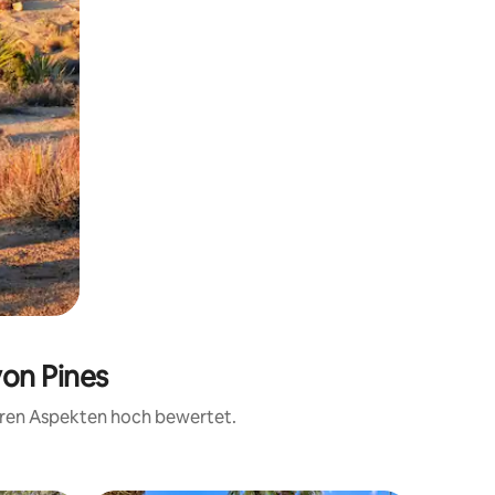
yon Pines
teren Aspekten hoch bewertet.