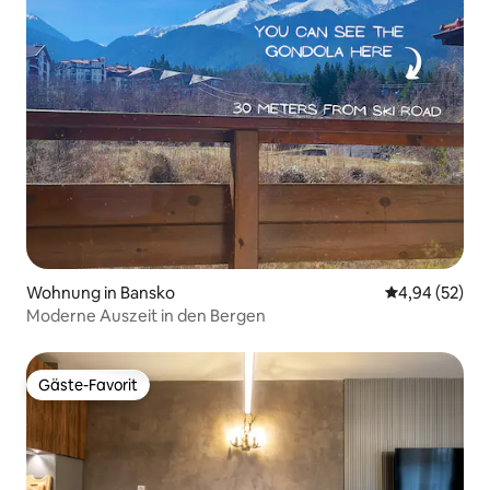
Wohnung in Bansko
Durchschnittl
4,94 (52)
Moderne Auszeit in den Bergen
Gäste-Favorit
Gäste-Favorit