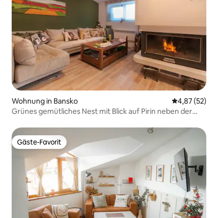
Wohnung in Bansko
Durchschnitt
4,87 (52)
Grünes gemütliches Nest mit Blick auf Pirin neben der
Gondel
Gäste-Favorit
Gäste-Favorit