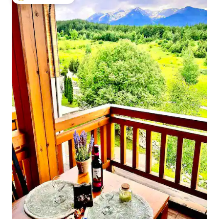
Beliebter Gäste-Favorit.