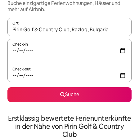
Buche einzigartige Ferienwohnungen, Häuser und
mehr auf Airbnb.
Ort
Wenn Ergebnisse verfügbar sind, navigiere mit den Pfeiltaste
Check-in
Check-out
Suche
Erstklassig bewertete Ferienunterkünfte
in der Nähe von Pirin Golf & Country
Club