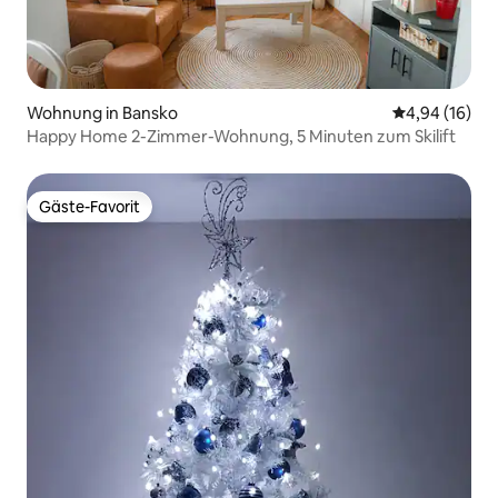
Wohnung in Bansko
Durchschnitt
4,94 (16)
Happy Home 2-Zimmer-Wohnung, 5 Minuten zum Skilift
Gäste-Favorit
Gäste-Favorit