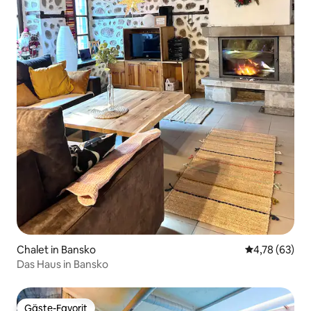
Chalet in Bansko
Durchschnitt
4,78 (63)
Das Haus in Bansko
Gäste-Favorit