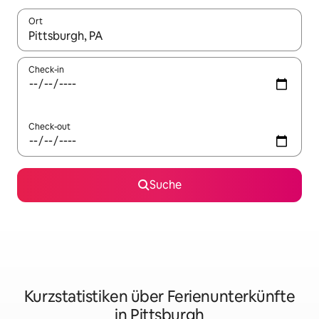
Ort
Wenn Ergebnisse verfügbar sind, navigiere mit den Pfeiltaste
Check-in
Check-out
Suche
Kurzstatistiken über Ferienunterkünfte
in Pittsburgh