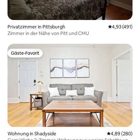
Privatzimmer in Pittsburgh
Durchschnittl
4,93 (491)
Zimmer in der Nähe von Pitt und CMU
Gäste-Favorit
Gäste-Favorit
Wohnung in Shadyside
Durchschnittli
4,89 (280)