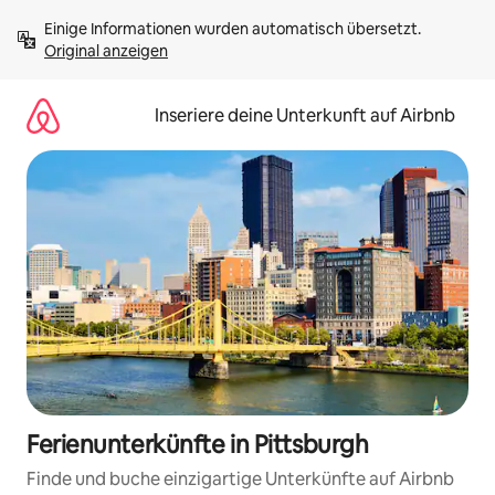
Zu
Einige Informationen wurden automatisch übersetzt. 
Inhalten
Original anzeigen
springen
Inseriere deine Unterkunft auf Airbnb
Ferienunterkünfte in Pittsburgh
Finde und buche einzigartige Unterkünfte auf Airbnb