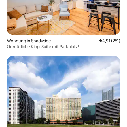
Wohnung in Shadyside
Durchschnittl
4,91 (251)
Gemütliche King-Suite mit Parkplatz!