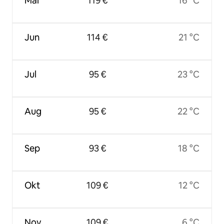
Mai
119 €
16 °C
Jun
114 €
21 °C
Jul
95 €
23 °C
Aug
95 €
22 °C
Sep
93 €
18 °C
Okt
109 €
12 °C
Nov
109 €
6 °C