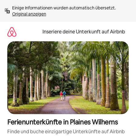
Zu
Einige Informationen wurden automatisch übersetzt. 
Inhalten
Original anzeigen
springen
Inseriere deine Unterkunft auf Airbnb
Ferienunterkünfte in Plaines Wilhems
Finde und buche einzigartige Unterkünfte auf Airbnb