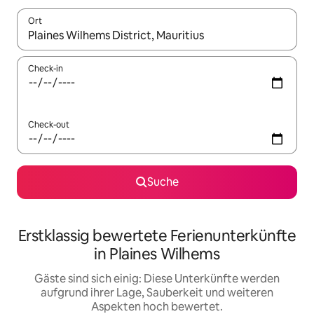
Ort
Wenn Ergebnisse verfügbar sind, navigiere mit den Pfeiltaste
Check-in
Check-out
Suche
Erstklassig bewertete Ferienunterkünfte
in Plaines Wilhems
Gäste sind sich einig: Diese Unterkünfte werden
aufgrund ihrer Lage, Sauberkeit und weiteren
Aspekten hoch bewertet.