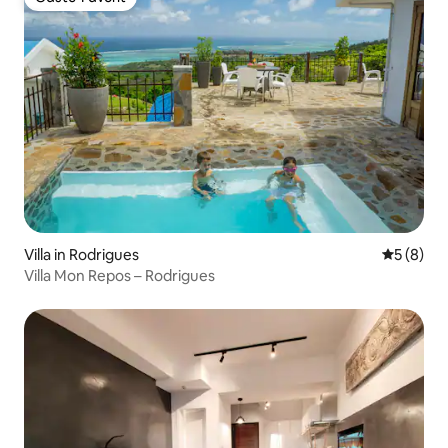
Gäste-Favorit
Villa in Rodrigues
Durchschn
5 (8)
Villa Mon Repos – Rodrigues