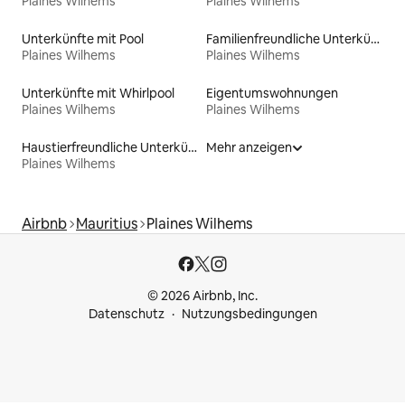
Plaines Wilhems
Plaines Wilhems
Unterkünfte mit Pool
Familienfreundliche Unterkünfte
Plaines Wilhems
Plaines Wilhems
Unterkünfte mit Whirlpool
Eigentumswohnungen
Plaines Wilhems
Plaines Wilhems
Haustierfreundliche Unterkünfte
Mehr anzeigen
Plaines Wilhems
Airbnb
Mauritius
Plaines Wilhems
© 2026 Airbnb, Inc.
Datenschutz
Nutzungsbedingungen