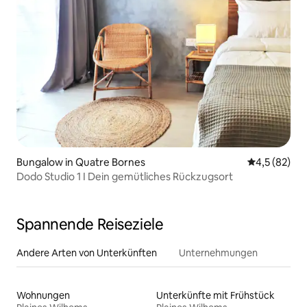
Bungalow in Quatre Bornes
Durchschnit
4,5 (82)
Dodo Studio 1 I Dein gemütliches Rückzugsort
Spannende Reiseziele
Andere Arten von Unterkünften
Unternehmungen
Wohnungen
Unterkünfte mit Frühstück