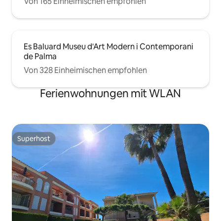
Von 165 Einheimischen empfohlen
Es Baluard Museu d'Art Modern i Contemporani
de Palma
Von 328 Einheimischen empfohlen
Ferienwohnungen mit WLAN
Superhost
Superhost