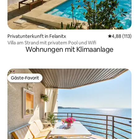
Privatunterkunft in Felanitx
Durchschnittl
4,88 (113)
Villa am Strand mit privatem Pool und Wifi
Wohnungen mit Klimaanlage
Gäste-Favorit
Gäste-Favorit