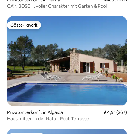
CA'N BOSCH, voller Charakter mit Garten & Pool
Gäste-Favorit
Gäste-Favorit
Privatunterkunft in Algaida
Durchschnittl
4,91 (267)
Haus mitten in der Natur: Pool, Terrasse ...