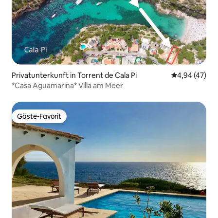
Privatunterkunft in Torrent de Cala Pi
Durchschnittl
4,94 (47)
*Casa Aguamarina* Villa am Meer
Gäste-Favorit
Gäste-Favorit