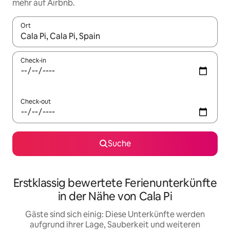
mehr auf Airbnb.
Ort
Wenn Ergebnisse verfügbar sind, navigiere mit den Pfeiltaste
Check-in
Check-out
Suche
Erstklassig bewertete Ferienunterkünfte
in der Nähe von Cala Pi
Gäste sind sich einig: Diese Unterkünfte werden
aufgrund ihrer Lage, Sauberkeit und weiteren