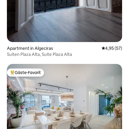
Apartment in Algeciras
Durchschnitt
4,95 (57)
Suiten Plaza Alta, Suite Plaza Alta
Gäste-Favorit
Beliebter Gäste-Favorit.