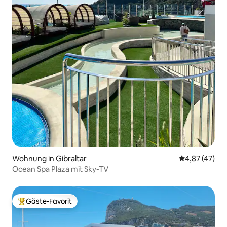
Wohnung in Gibraltar
Durchschnitt
4,87 (47)
Ocean Spa Plaza mit Sky-TV
Gäste-Favorit
Beliebter Gäste-Favorit.