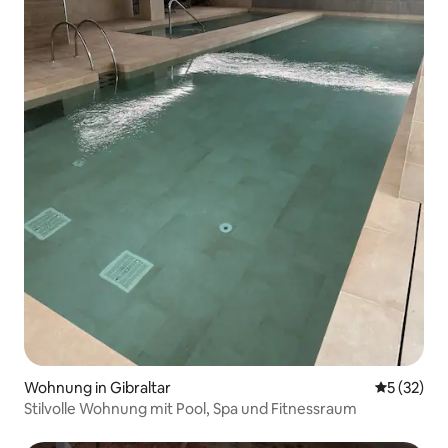
Wohnung in Gibraltar
Durchschn
5 (32)
Stilvolle Wohnung mit Pool, Spa und Fitnessraum