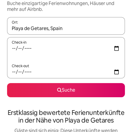
Buche einzigartige Ferienwohnungen, Häuser und
mehr auf Airbnb.
Ort
Wenn Ergebnisse verfügbar sind, navigiere mit den Pfeiltaste
Check-in
Check-out
Suche
Erstklassig bewertete Ferienunterkünfte
in der Nähe von Playa de Getares
Gäste sind sich einig: Diese Unterkünfte werden