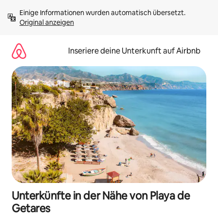
Zu
Einige Informationen wurden automatisch übersetzt. 
Inhalten
Original anzeigen
springen
Inseriere deine Unterkunft auf Airbnb
Unterkünfte in der Nähe von Playa de
Getares