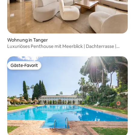
Wohnung in Tanger
Luxuriöses Penthouse mit Meerblick | Dachterrasse |
Parkplatz
Gäste-Favorit
Gäste-Favorit