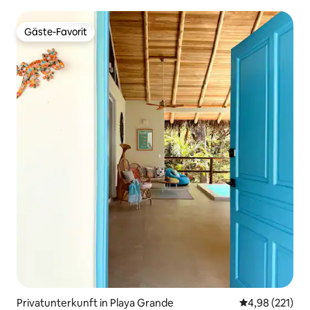
Gäste-Favorit
Gäste-Favorit
Privatunterkunft in Playa Grande
Durchschnittl
4,98 (221)