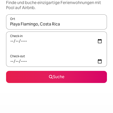
Finde und buche einzigartige Ferienwohnungen mit
Pool auf Airbnb.
Ort
Wenn Ergebnisse verfügbar sind, navigiere mit den Pfeiltaste
Check-in
Check-out
Suche