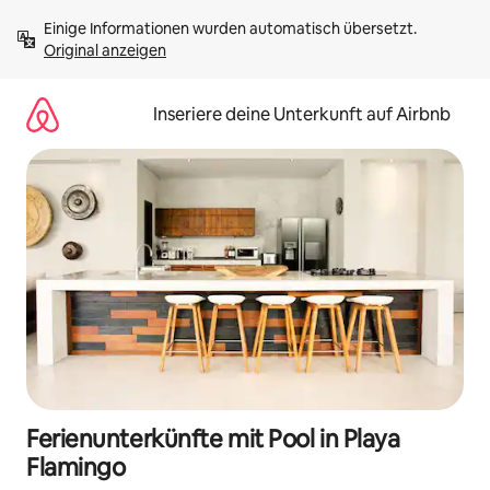
Zu
Einige Informationen wurden automatisch übersetzt. 
Inhalten
Original anzeigen
springen
Inseriere deine Unterkunft auf Airbnb
Ferienunterkünfte mit Pool in Playa
Flamingo