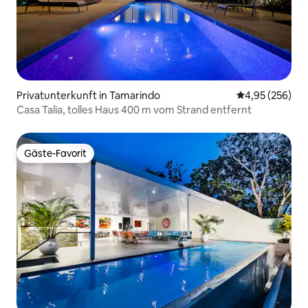
Privatunterkunft in Tamarindo
Durchschnittli
4,95 (256)
Casa Talia, tolles Haus 400 m vom Strand entfernt
Gäste-Favorit
Gäste-Favorit