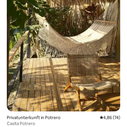
Privatunterkunft in Potrero
Durchschnittl
4,86 (74)
Casita Potrero