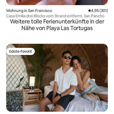
Wohnung in San Francisco
Durchschnittl
4,95 (301)
Casa Emilia drei Blocks vom Strand entfernt. San Pancho
Weitere tolle Ferienunterkünfte in der
Nähe von Playa Las Tortugas
Gäste-Favorit
Gäste-Favorit