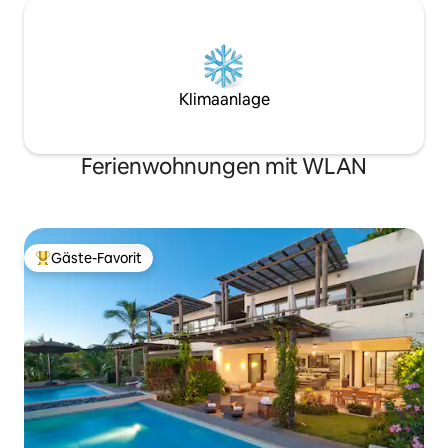
Klimaanlage
Ferienwohnungen mit WLAN
Gäste-Favorit
Beliebter Gäste-Favorit.