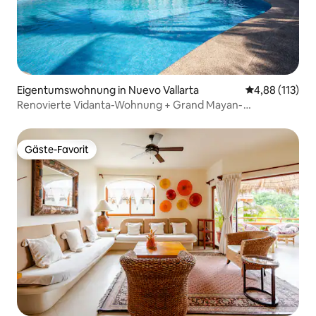
Eigentumswohnung in Nuevo Vallarta
Durchschnittl
4,88 (113)
Renovierte Vidanta-Wohnung + Grand Mayan-
Mitgliedschaft
Gäste-Favorit
Gäste-Favorit