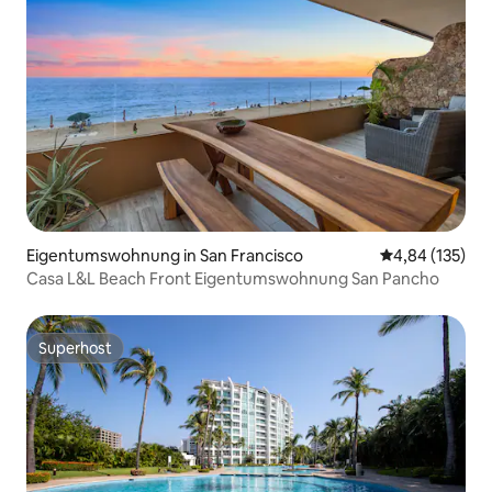
Eigentumswohnung in San Francisco
Durchschnittl
4,84 (135)
Casa L&L Beach Front Eigentumswohnung San Pancho
Superhost
Superhost