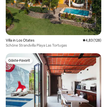
Villa in Los Otates
Durchschnittl
4,83 (128)
Schöne Strandvilla Playa Las Tortugas
Gäste-Favorit
Gäste-Favorit