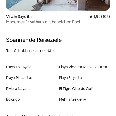
Villa in Sayulita
Durchschnittl
4,92 (105)
Modernes Privathaus mit beheiztem Pool
Spannende Reiseziele
Top-Attraktionen in der Nähe
Playa Los Ayala
Playa Vidanta Nuevo Vallarta
Playa Platanitos
Playa Sayulita
Riviera Nayarit
El Tigre Club de Golf
Bolongo
Mehr anzeigen