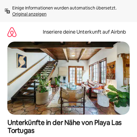
Zu
Einige Informationen wurden automatisch übersetzt. 
Inhalten
Original anzeigen
springen
Inseriere deine Unterkunft auf Airbnb
Unterkünfte in der Nähe von Playa Las
Tortugas