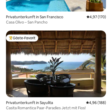
Privatunterkunft in San Francisco
Durchschnittl
4,97 (170)
Casa Olivo – San Pancho
Gäste-Favorit
Beliebter Gäste-Favorit.
Privatunterkunft in Sayulita
Durchschnittli
4,96 (188)
Casita Romantica Paar-Paradies Jetzt mit Fios!