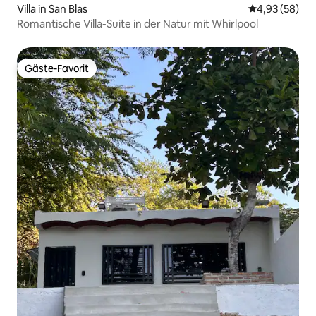
Villa in San Blas
Durchschnittl
4,93 (58)
Romantische Villa-Suite in der Natur mit Whirlpool
Gäste-Favorit
Gäste-Favorit