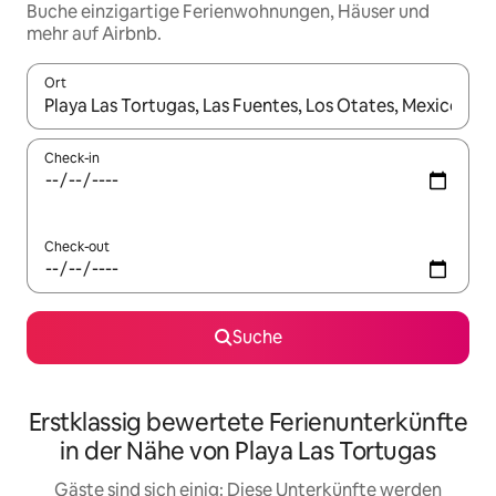
Buche einzigartige Ferienwohnungen, Häuser und
mehr auf Airbnb.
Ort
Wenn Ergebnisse verfügbar sind, navigiere mit den Pfeiltaste
Check-in
Check-out
Suche
Erstklassig bewertete Ferienunterkünfte
in der Nähe von Playa Las Tortugas
Gäste sind sich einig: Diese Unterkünfte werden