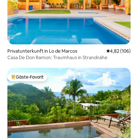
Privatunterkunft in Lo de Marcos
Durchschnittli
4,82 (106)
Casa De Don Ramon: Traumhaus in Strandnähe
Gäste-Favorit
Beliebter Gäste-Favorit.