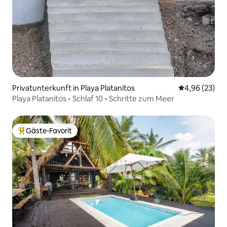
Privatunterkunft in Playa Platanitos
Durchschnittl
4,96 (23)
Playa Platanitos • Schlaf 10 • Schritte zum Meer
Gäste-Favorit
Beliebter Gäste-Favorit.