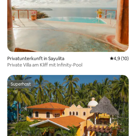
Privatunterkunft in Sayulita
Durchschnit
4,9 (10)
Private Villa am Kliff mit Infinity-Pool
Superhost
Superhost