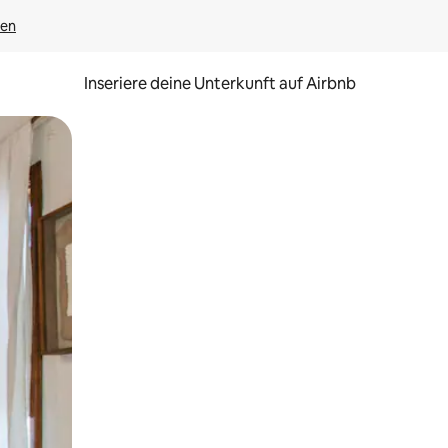
gen
Inseriere deine Unterkunft auf Airbnb
h Berühren oder Wischgesten.