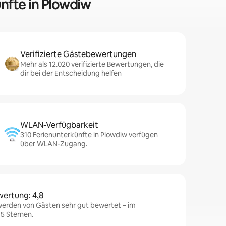
ünfte in Plowdiw
Verifizierte Gästebewertungen
Mehr als 12.020 verifizierte Bewertungen, die
dir bei der Entscheidung helfen
WLAN-Verfügbarkeit
310 Ferienunterkünfte in Plowdiw verfügen
über WLAN-Zugang.
wertung: 4,8
werden von Gästen sehr gut bewertet – im
 5 Sternen.