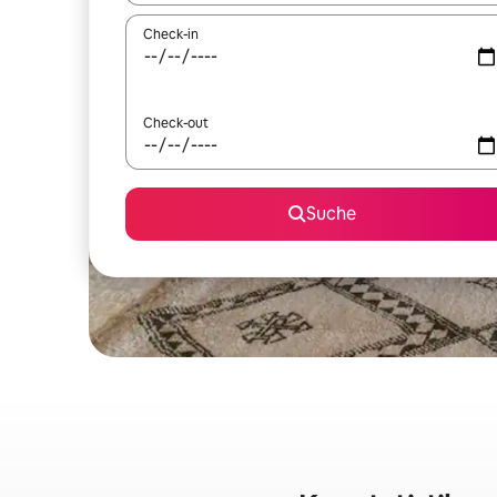
Check-in
Check-out
Suche