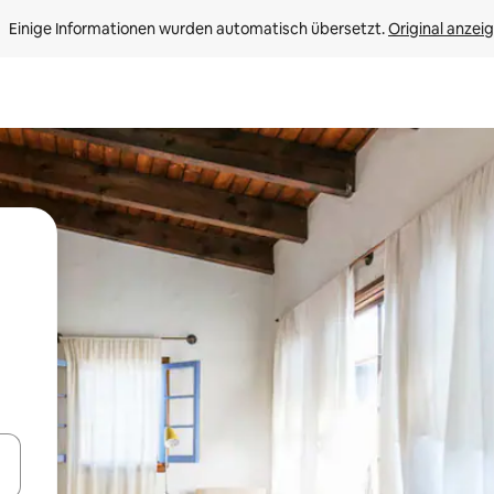
Einige Informationen wurden automatisch übersetzt. 
Original anzei
en Pfeiltasten nach oben und unten oder erkunde die Ergebnisse durc