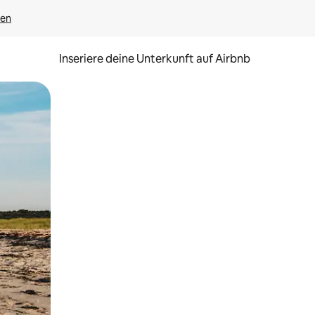
gen
Inseriere deine Unterkunft auf Airbnb
h Berühren oder Wischgesten.