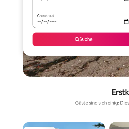
Check-out
Suche
Erst
Gäste sind sich einig: Di