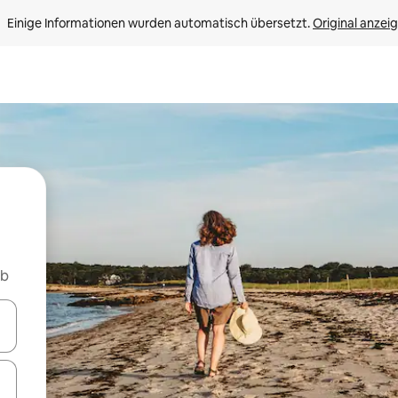
Einige Informationen wurden automatisch übersetzt. 
Original anzei
nb
en Pfeiltasten nach oben und unten oder erkunde die Ergebnisse durc