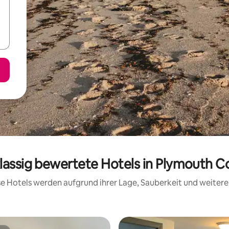
klassig bewertete Hotels in Plymouth C
ese Hotels werden aufgrund ihrer Lage, Sauberkeit und weite