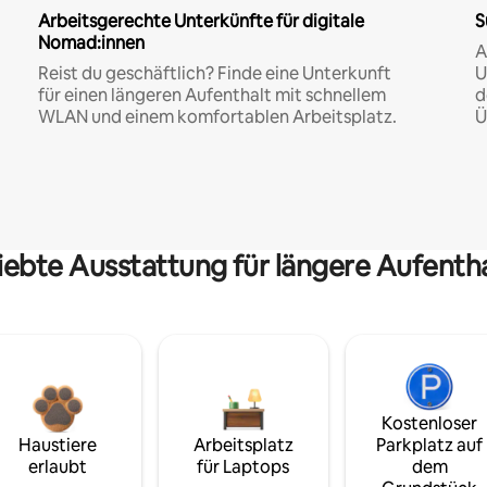
Arbeitsgerechte Unterkünfte für digitale
S
Nomad:innen
A
Reist du geschäftlich? Finde eine Unterkunft
U
für einen längeren Aufenthalt mit schnellem
d
WLAN und einem komfortablen Arbeitsplatz.
Ü
iebte Ausstattung für längere Aufenth
Kostenloser
Haustiere
Arbeitsplatz
Parkplatz auf
erlaubt
für Laptops
dem