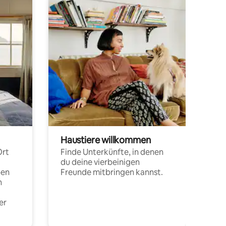
Haustiere willkommen
Ort
Finde Unterkünfte, in denen
du deine vierbeinigen
pen
Freunde mitbringen kannst.
n
er