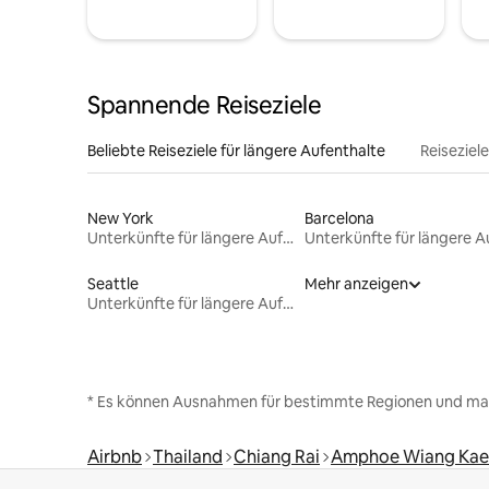
Spannende Reiseziele
Beliebte Reiseziele für längere Aufenthalte
Reiseziel
New York
Barcelona
Unterkünfte für längere Aufenthalte
Seattle
Mehr anzeigen
Unterkünfte für längere Aufenthalte
* Es können Ausnahmen für bestimmte Regionen und ma
Airbnb
Thailand
Chiang Rai
Amphoe Wiang Kae