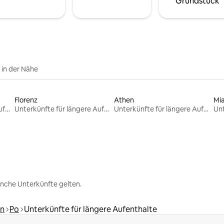
Grundstück
e in der Nähe
Florenz
Athen
Mi
Unterkünfte für längere Aufenthalte
Unterkünfte für längere Aufenthalte
Unterkünfte für längere Aufenthalte
nche Unterkünfte gelten.
n
Po
Unterkünfte für längere Aufenthalte