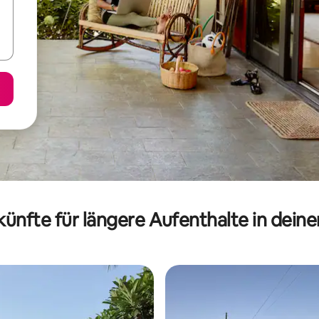
ünfte für längere Aufenthalte in dein