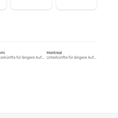
ami
Montreal
Unterkünfte für längere Aufenthalte
Unterkünfte für längere Aufenthalte