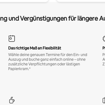
ng und Vergünstigungen für längere A
Das richtige Maß an Flexibilität
P
Wähle deine genauen Termine für den Ein- und
P
Auszug und buche ganz einfach online – ohne
A
zusätzliche Verpflichtungen oder lästigen
Z
Papierkram.*