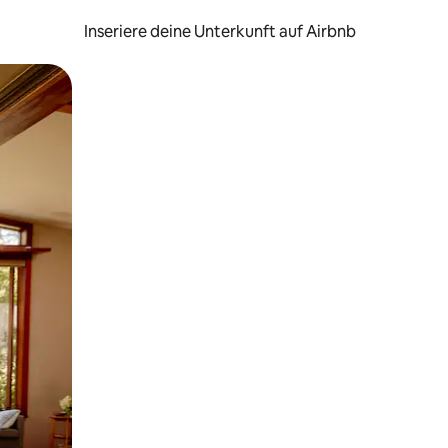
Inseriere deine Unterkunft auf Airbnb
h Berühren oder Wischgesten.