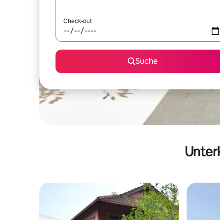
Check-out
Suche
Unterk