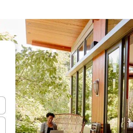
en Pfeiltasten nach oben und unten oder erkunde die Ergebnisse durc