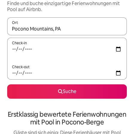
Finde und buche einzigartige Ferienwohnungen mit
Pool auf Airbnb.
Ort
Wenn Ergebnisse verfügbar sind, navigiere mit den Pfeiltaste
Check-in
Check-out
Suche
Erstklassig bewertete Ferienwohnungen
mit Pool in Pocono-Berge
Gäste sind sich einig: Diese Ferienhäuser mit Pool