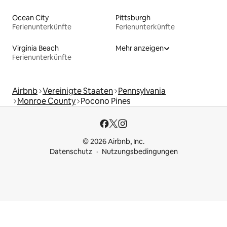
Ocean City
Pittsburgh
Ferienunterkünfte
Ferienunterkünfte
Virginia Beach
Mehr anzeigen
Ferienunterkünfte
Airbnb
Vereinigte Staaten
Pennsylvania
Monroe County
Pocono Pines
© 2026 Airbnb, Inc.
Datenschutz
Nutzungsbedingungen