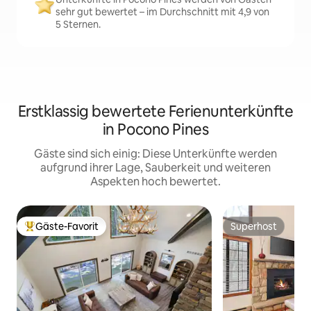
sehr gut bewertet – im Durchschnitt mit 4,9 von
5 Sternen.
Erstklassig bewertete Ferienunterkünfte
in Pocono Pines
Gäste sind sich einig: Diese Unterkünfte werden
aufgrund ihrer Lage, Sauberkeit und weiteren
Aspekten hoch bewertet.
Gäste-Favorit
Superhost
Beliebter Gäste-Favorit.
Superhost