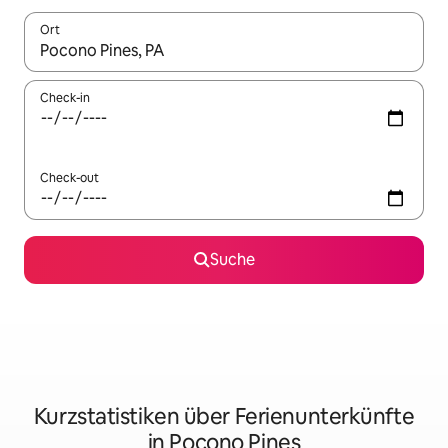
Ort
Wenn Ergebnisse verfügbar sind, navigiere mit den Pfeiltaste
Check-in
Check-out
Suche
Kurzstatistiken über Ferienunterkünfte
in Pocono Pines