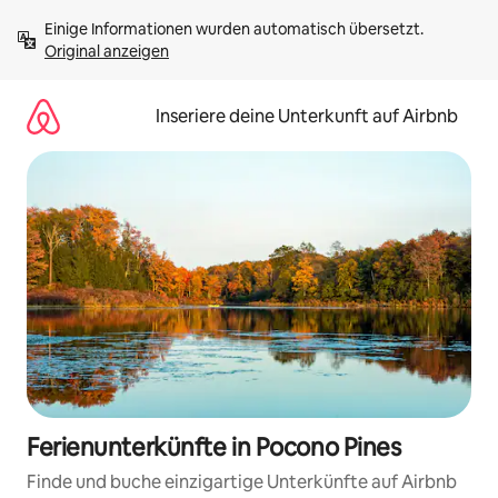
Zu
Einige Informationen wurden automatisch übersetzt. 
Inhalten
Original anzeigen
springen
Inseriere deine Unterkunft auf Airbnb
Ferienunterkünfte in Pocono Pines
Finde und buche einzigartige Unterkünfte auf Airbnb