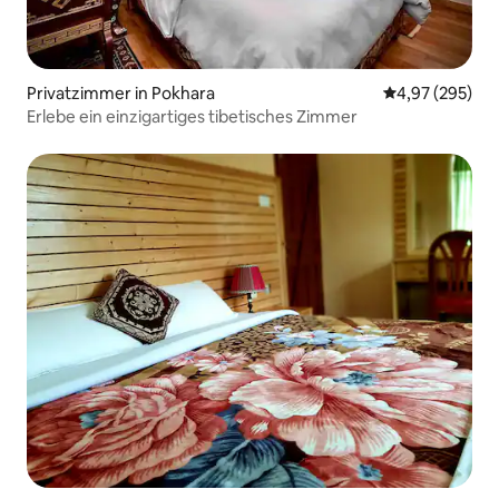
Privatzimmer in Pokhara
Durchschnittli
4,97 (295)
Erlebe ein einzigartiges tibetisches Zimmer