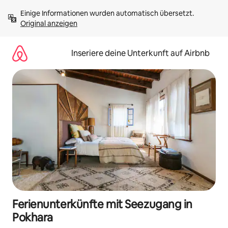
Zu
Einige Informationen wurden automatisch übersetzt. 
Inhalten
Original anzeigen
springen
Inseriere deine Unterkunft auf Airbnb
Ferienunterkünfte mit Seezugang in
Pokhara