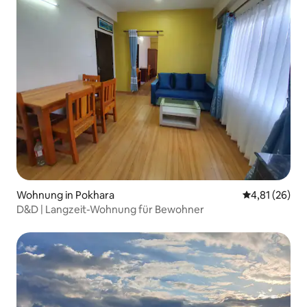
Wohnung in Pokhara
Durchschnitt
4,81 (26)
D&D | Langzeit-Wohnung für Bewohner