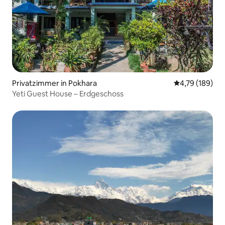
Privatzimmer in Pokhara
Durchschnittl
4,79 (189)
Yeti Guest House – Erdgeschoss