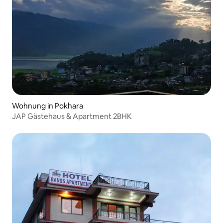
Wohnung in Pokhara
JAP Gästehaus & Apartment 2BHK