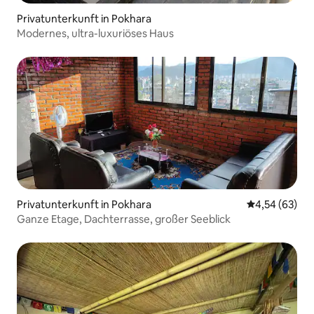
Privatunterkunft in Pokhara
Modernes, ultra-luxuriöses Haus
Privatunterkunft in Pokhara
Durchschnittl
4,54 (63)
Ganze Etage, Dachterrasse, großer Seeblick