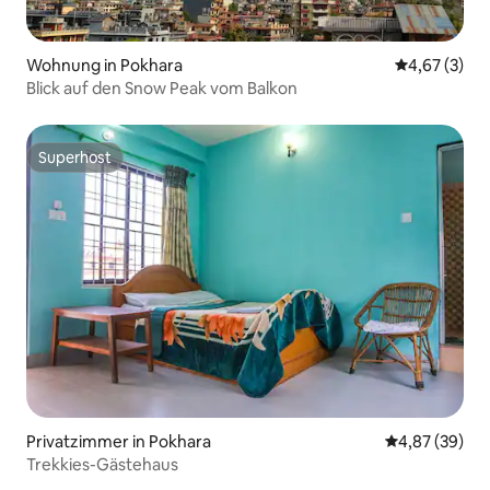
Wohnung in Pokhara
Durchschnit
4,67 (3)
Blick auf den Snow Peak vom Balkon
Superhost
Superhost
Privatzimmer in Pokhara
Durchschnittl
4,87 (39)
Trekkies-Gästehaus