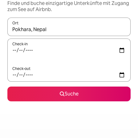
Finde und buche einzigartige Unterkünfte mit Zugang
zum See auf Airbnb.
Ort
Wenn Ergebnisse verfügbar sind, navigiere mit den Pfeiltaste
Check-in
Check-out
Suche