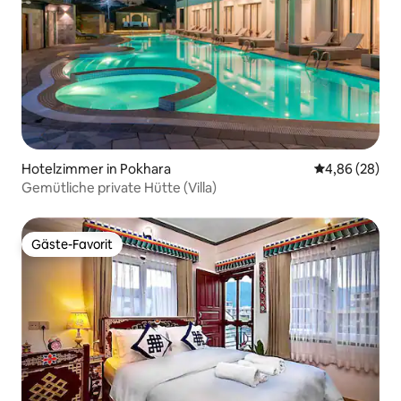
Hotelzimmer in Pokhara
Durchschnittl
4,86 (28)
Gemütliche private Hütte (Villa)
Gäste-Favorit
Gäste-Favorit