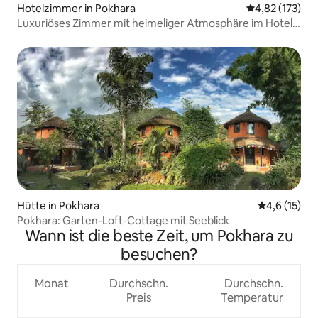
Hotelzimmer in Pokhara
Durchschnittl
4,82 (173)
Luxuriöses Zimmer mit heimeliger Atmosphäre im Hotel
Diplomat!
Hütte in Pokhara
Durchschnit
4,6 (15)
Pokhara: Garten-Loft-Cottage mit Seeblick
Wann ist die beste Zeit, um Pokhara zu
besuchen?
Monat
Durchschn.
Durchschn.
Preis
Temperatur