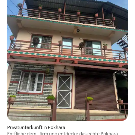
Privatunterkunft in Pokhara
Entfliehe dem Lärm und entdecke das echte Pokhara