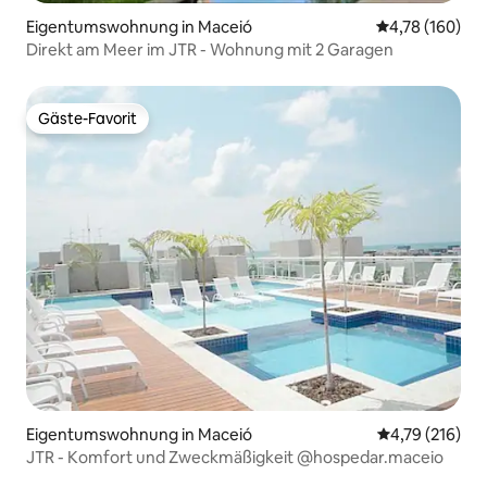
Eigentumswohnung in Maceió
Durchschnittl
4,78 (160)
Direkt am Meer im JTR - Wohnung mit 2 Garagen
Gäste-Favorit
Gäste-Favorit
Eigentumswohnung in Maceió
Durchschnittl
4,79 (216)
JTR - Komfort und Zweckmäßigkeit @hospedar.maceio