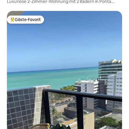
Luxuriöse 2-Zimmer-Wohnung mit 2 Bädern in Ponta
Verde
Gäste-Favorit
Beliebter Gäste-Favorit.