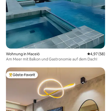
Wohnung in Maceió
Durchschnittl
4,97 (58)
Am Meer mit Balkon und Gastronomie auf dem Dach!
Gäste-Favorit
Beliebter Gäste-Favorit.