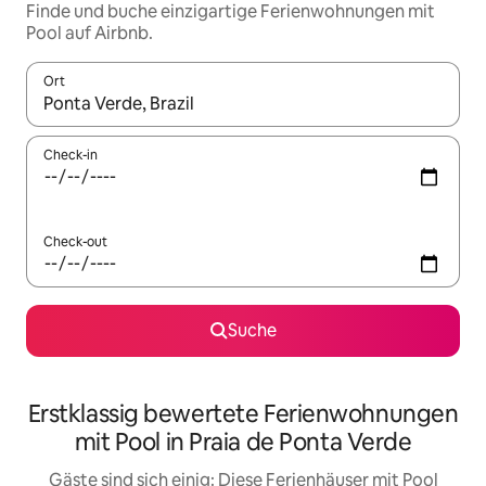
Finde und buche einzigartige Ferienwohnungen mit
Pool auf Airbnb.
Ort
Wenn Ergebnisse verfügbar sind, navigiere mit den Pfeiltaste
Check-in
Check-out
Suche
Erstklassig bewertete Ferienwohnungen
mit Pool in Praia de Ponta Verde
Gäste sind sich einig: Diese Ferienhäuser mit Pool