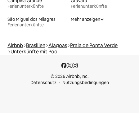
Campina Grande
Gravatá
Ferienunterkünfte
Ferienunterkünfte
São Miguel dos Milagres
Mehr anzeigen
Ferienunterkünfte
Airbnb
Brasilien
Alagoas
Praia de Ponta Verde
Unterkünfte mit Pool
© 2026 Airbnb, Inc.
Datenschutz
Nutzungsbedingungen