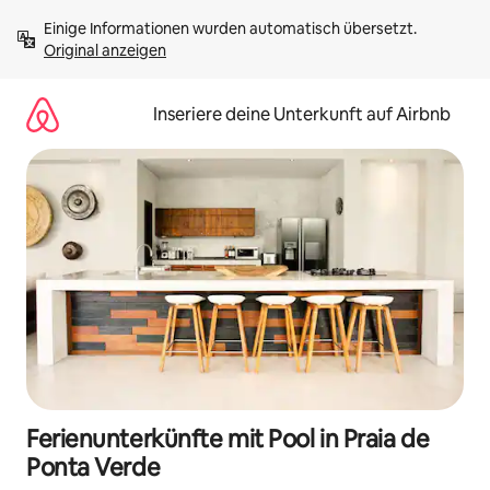
Zu
Einige Informationen wurden automatisch übersetzt. 
Inhalten
Original anzeigen
springen
Inseriere deine Unterkunft auf Airbnb
Ferienunterkünfte mit Pool in Praia de
Ponta Verde