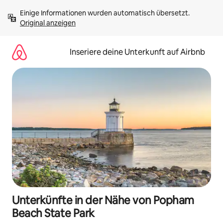
Zu
Einige Informationen wurden automatisch übersetzt. 
Inhalten
Original anzeigen
springen
Inseriere deine Unterkunft auf Airbnb
Unterkünfte in der Nähe von Popham
Beach State Park