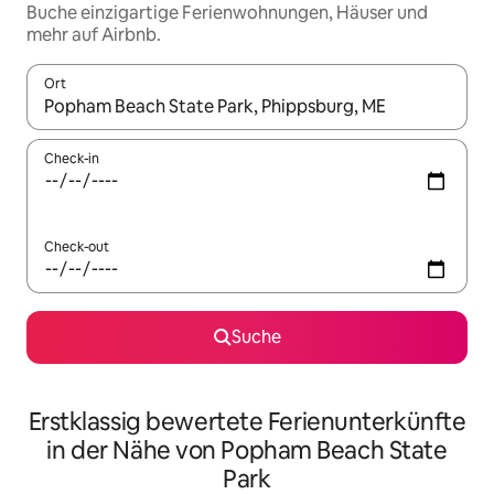
Buche einzigartige Ferienwohnungen, Häuser und
mehr auf Airbnb.
Ort
Wenn Ergebnisse verfügbar sind, navigiere mit den Pfeiltaste
Check-in
Check-out
Suche
Erstklassig bewertete Ferienunterkünfte
in der Nähe von Popham Beach State
Park