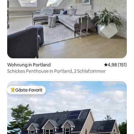
Wohnung in Portland
Durchschnittl
4,98 (151)
Schickes Penthouse in Portland, 2 Schlafzimmer
Gäste-Favorit
Beliebter Gäste-Favorit.