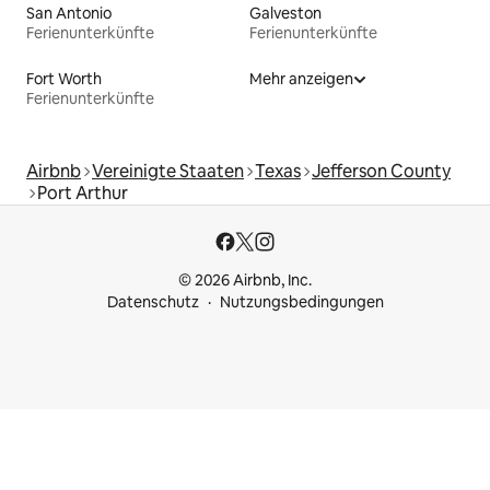
San Antonio
Galveston
Ferienunterkünfte
Ferienunterkünfte
Fort Worth
Mehr anzeigen
Ferienunterkünfte
Airbnb
Vereinigte Staaten
Texas
Jefferson County
Port Arthur
© 2026 Airbnb, Inc.
Datenschutz
Nutzungsbedingungen