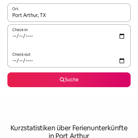
Ort
Wenn Ergebnisse verfügbar sind, navigiere mit den Pfeiltaste
Check-in
Check-out
Suche
Kurzstatistiken über Ferienunterkünfte
in Port Arthur