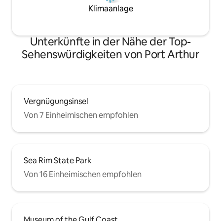
Klimaanlage
Unterkünfte in der Nähe der Top-
Sehenswürdigkeiten von Port Arthur
Vergnügungsinsel
Von 7 Einheimischen empfohlen
Sea Rim State Park
Von 16 Einheimischen empfohlen
Museum of the Gulf Coast