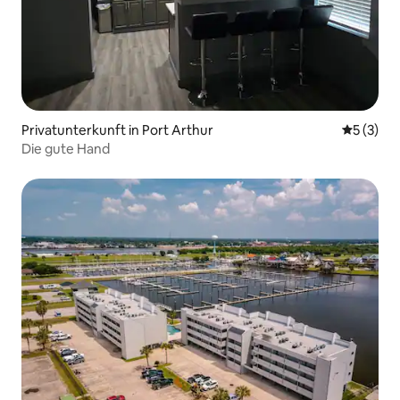
Privatunterkunft in Port Arthur
Durchsch
5 (3)
Die gute Hand