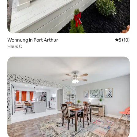
Wohnung in Port Arthur
Durchschn
5 (10)
Haus C