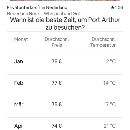
Privatunterkunft in Nederland
Durchschn
4 (5)
Nederland Nook – Whirlpool und Grill
Wann ist die beste Zeit, um Port Arthur
zu besuchen?
Monat
Durchschn.
Durchschn.
Preis
Temperatur
Jan
75 €
12 °C
Feb
77 €
14 °C
Mär
75 €
17 °C
Apr
74 €
21 °C