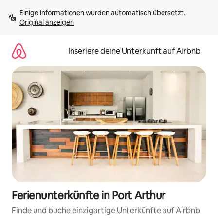
Zu
Einige Informationen wurden automatisch übersetzt. 
Inhalten
Original anzeigen
springen
Inseriere deine Unterkunft auf Airbnb
Ferienunterkünfte in Port Arthur
Finde und buche einzigartige Unterkünfte auf Airbnb