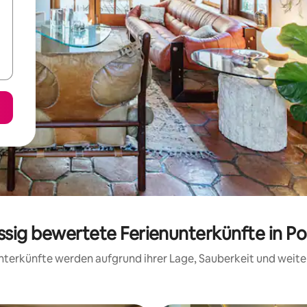
assig bewertete Ferienunterkünfte in Po
 Unterkünfte werden aufgrund ihrer Lage, Sauberkeit und wei