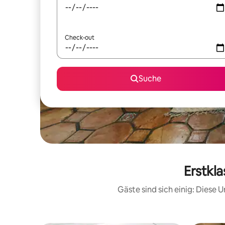
Check-out
Suche
Erstkl
Gäste sind sich einig: Diese