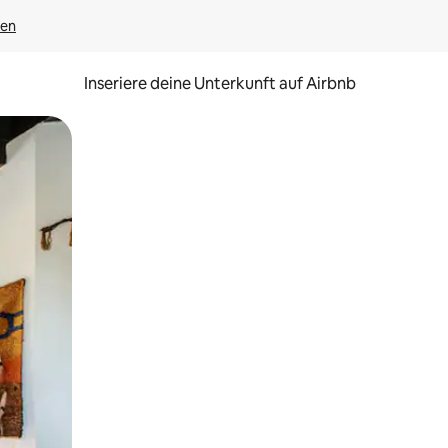
gen
Inseriere deine Unterkunft auf Airbnb
h Berühren oder Wischgesten.