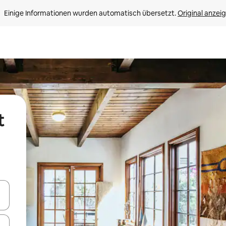
Einige Informationen wurden automatisch übersetzt. 
Original anzei
t
en Pfeiltasten nach oben und unten oder erkunde die Ergebnisse durc