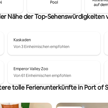
en!
N
Pool
auf dem
der Nähe der Top-Sehenswürdigkeiten v
Kaskaden
Von 3 Einheimischen empfohlen
Emperor Valley Zoo
Von 61 Einheimischen empfohlen
ere tolle Ferienunterkünfte in Port of 