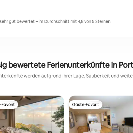
sehr gut bewertet – im Durchschnitt mit 4,8 von 5 Sternen.
sig bewertete Ferienunterkünfte in Port
 Unterkünfte werden aufgrund ihrer Lage, Sauberkeit und wei
-Favorit
Gäste-Favorit
r Gäste-Favorit.
Gäste-Favorit