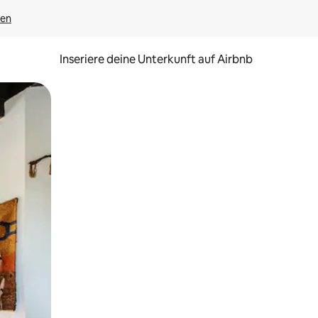
gen
Inseriere deine Unterkunft auf Airbnb
h Berühren oder Wischgesten.