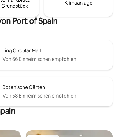
und lebendigen Einkaufszentren.
Klimaanlage
 Grundstück
on Port of Spain
Ling Circular Mall
Von 66 Einheimischen empfohlen
Botanische Gärten
Von 58 Einheimischen empfohlen
Spain