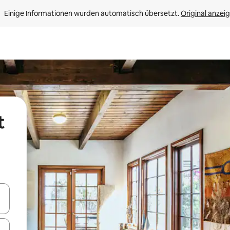
Einige Informationen wurden automatisch übersetzt. 
Original anzei
t
en Pfeiltasten nach oben und unten oder erkunde die Ergebnisse durc