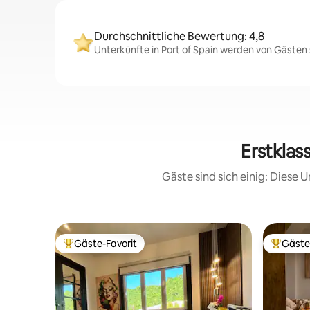
Durchschnittliche Bewertung: 4,8
Unterkünfte in Port of Spain werden von Gästen 
Erstklas
Gäste sind sich einig: Diese
Gäste-Favorit
Gäste
Beliebter Gäste-Favorit.
Beliebte