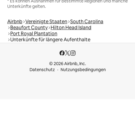
* Es können Ausnahmen für bestimmte Regionen und manche
Unterkünfte gelten.
Airbnb
Vereinigte Staaten
South Carolina
Beaufort County
Hilton Head Island
Port Royal Plantation
Unterkünfte für längere Aufenthalte
© 2026 Airbnb, Inc.
Datenschutz
Nutzungsbedingungen