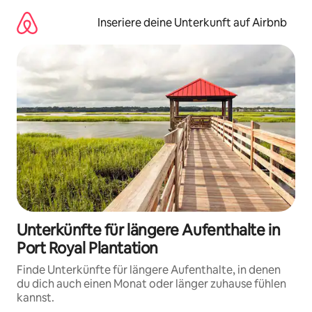
Zu
Inhalten
Inseriere deine Unterkunft auf Airbnb
springen
Unterkünfte für längere Aufenthalte in
Port Royal Plantation
Finde Unterkünfte für längere Aufenthalte, in denen
du dich auch einen Monat oder länger zuhause fühlen
kannst.