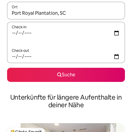
Ort
Wenn Ergebnisse verfügbar sind, navigiere mit den Pfeiltaste
Check-in
Check-out
Suche
Unterkünfte für längere Aufenthalte in
deiner Nähe