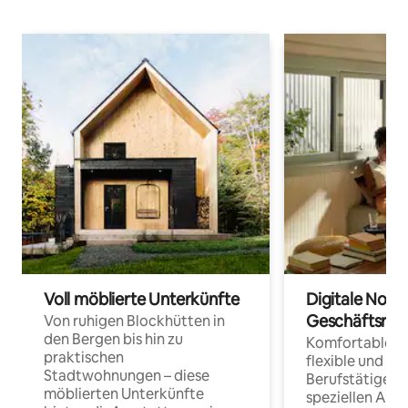
Voll möblierte Unterkünfte
Digitale Noma
Geschäftsrei
Von ruhigen Blockhütten in
den Bergen bis hin zu
Komfortable Un
praktischen
flexible und o
Stadtwohnungen – diese
Berufstätige 
möblierten Unterkünfte
speziellen Arbe