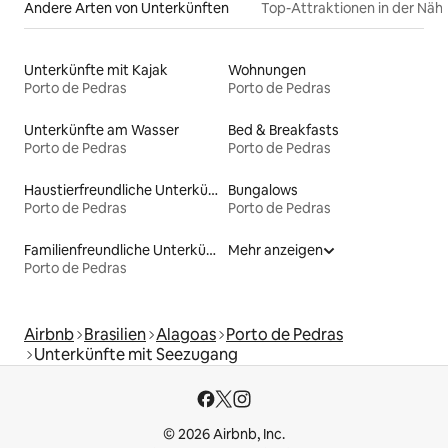
Andere Arten von Unterkünften
Top-Attraktionen in der Näh
Unterkünfte mit Kajak
Wohnungen
Porto de Pedras
Porto de Pedras
Unterkünfte am Wasser
Bed & Breakfasts
Porto de Pedras
Porto de Pedras
Haustierfreundliche Unterkünfte
Bungalows
Porto de Pedras
Porto de Pedras
Familienfreundliche Unterkünfte
Mehr anzeigen
Porto de Pedras
Airbnb
Brasilien
Alagoas
Porto de Pedras
Unterkünfte mit Seezugang
© 2026 Airbnb, Inc.