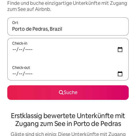
Finde und buche einzigartige Unterkünfte mit Zugang
zum See auf Airbnb.
Ort
Wenn Ergebnisse verfügbar sind, navigiere mit den Pfeiltaste
Check-in
Check-out
Suche
Erstklassig bewertete Unterkünfte mit
Zugang zum See in Porto de Pedras
Gäste sind sich einig: Diese Unterkünfte mit Zugang