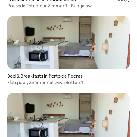
Pousada Tatuamar Zimmer 1 - Bungalow
Bed & Breakfasts in Porto de Pedras
Flatspuer, Zimmer mit zwei Betten 1