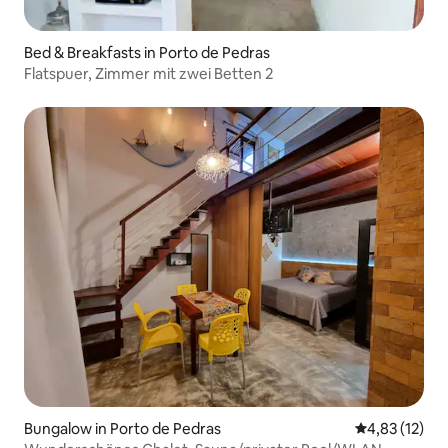
Bed & Breakfasts in Porto de Pedras
Flatspuer, Zimmer mit zwei Betten 2
Bungalow in Porto de Pedras
Durchschnitt
4,83 (12)