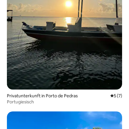
Privatunterkunft in Porto de Pedras
Durchsch
5 (7)
Portugiesisch