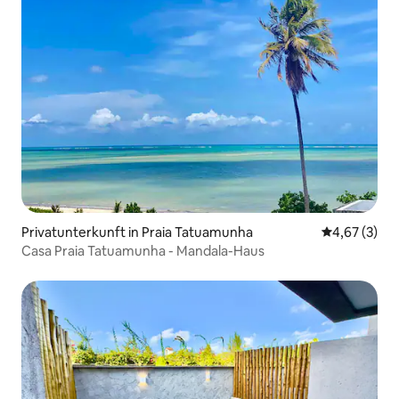
Privatunterkunft in Praia Tatuamunha
Durchschnit
4,67 (3)
Casa Praia Tatuamunha - Mandala-Haus