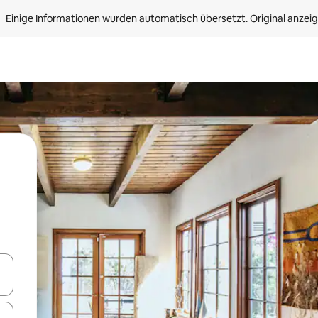
Einige Informationen wurden automatisch übersetzt. 
Original anzei
en Pfeiltasten nach oben und unten oder erkunde die Ergebnisse durc