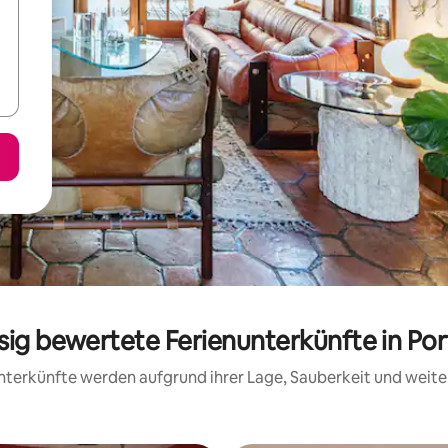
ssig bewertete Ferienunterkünfte in Po
 Unterkünfte werden aufgrund ihrer Lage, Sauberkeit und wei