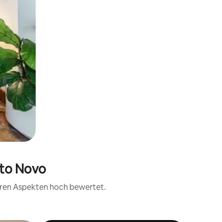
rto Novo
teren Aspekten hoch bewertet.