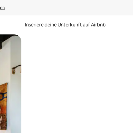
gen
Inseriere deine Unterkunft auf Airbnb
h Berühren oder Wischgesten.