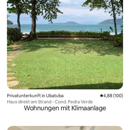
Privatunterkunft in Ubatuba
Durchschnittli
4,88 (100)
Haus direkt am Strand - Cond. Pedra Verde
Wohnungen mit Klimaanlage