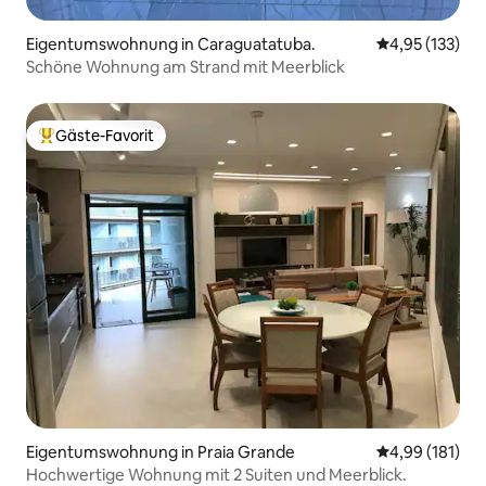
Eigentumswohnung in Caraguatatuba.
Durchschnittl
4,95 (133)
Schöne Wohnung am Strand mit Meerblick
Gäste-Favorit
Beliebter Gäste-Favorit.
Eigentumswohnung in Praia Grande
Durchschnittl
4,99 (181)
Hochwertige Wohnung mit 2 Suiten und Meerblick.