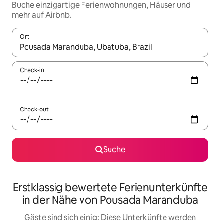
Buche einzigartige Ferienwohnungen, Häuser und
mehr auf Airbnb.
Ort
Wenn Ergebnisse verfügbar sind, navigiere mit den Pfeiltaste
Check-in
Check-out
Suche
Erstklassig bewertete Ferienunterkünfte
in der Nähe von Pousada Maranduba
Gäste sind sich einig: Diese Unterkünfte werden