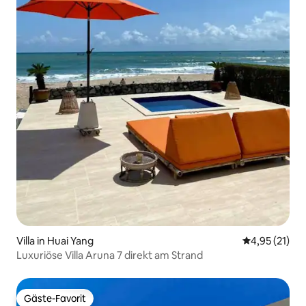
Villa in Huai Yang
Durchschnitt
4,95 (21)
Luxuriöse Villa Aruna 7 direkt am Strand
Gäste-Favorit
Gäste-Favorit