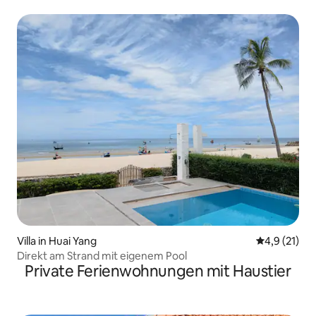
Villa in Huai Yang
Durchschnit
4,9 (21)
Direkt am Strand mit eigenem Pool
Private Ferienwohnungen mit Haustier