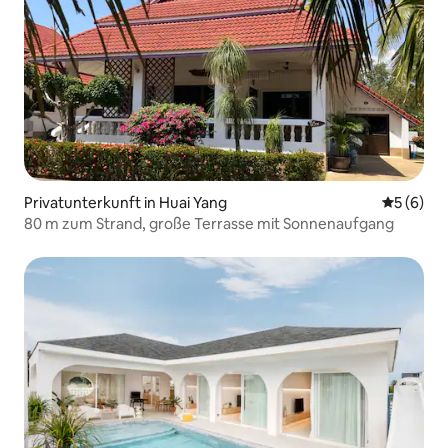
Privatunterkunft in Huai Yang
Durchschn
5 (6)
80 m zum Strand, große Terrasse mit Sonnenaufgang