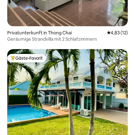
Privatunterkunft in Thong Chai
Durchschnitt
4,83 (12)
Geräumige Strandvilla mit 2 Schlafzimmern
Gäste-Favorit
Beliebter Gäste-Favorit.