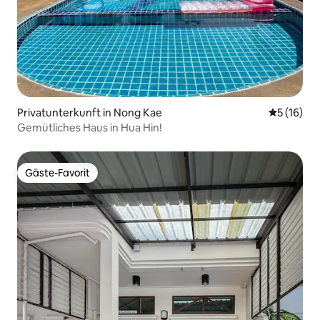
Privatunterkunft in Nong Kae
Durchschn
5 (16)
Gemütliches Haus in Hua Hin!
Gäste-Favorit
Gäste-Favorit