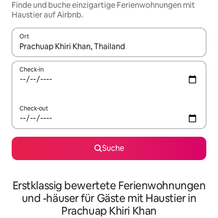
Finde und buche einzigartige Ferienwohnungen mit
Haustier auf Airbnb.
Ort
Wenn Ergebnisse verfügbar sind, navigiere mit den Pfeiltaste
Check-in
Check-out
Suche
Erstklassig bewertete Ferienwohnungen
und -häuser für Gäste mit Haustier in
Prachuap Khiri Khan