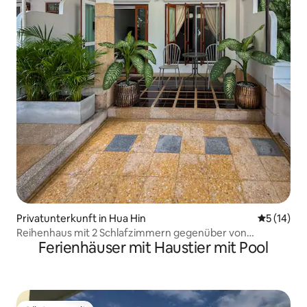
Privatunterkunft in Hua Hin
Durchschn
5 (14)
Reihenhaus mit 2 Schlafzimmern gegenüber von
Ferienhäuser mit Haustier mit Pool
Marrakesch