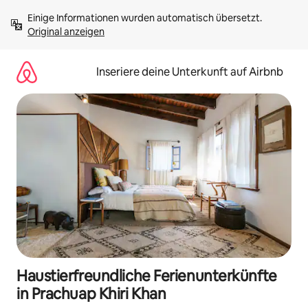
Zu
Einige Informationen wurden automatisch übersetzt. 
Inhalten
Original anzeigen
springen
Inseriere deine Unterkunft auf Airbnb
Haustierfreundliche Ferienunterkünfte
in Prachuap Khiri Khan