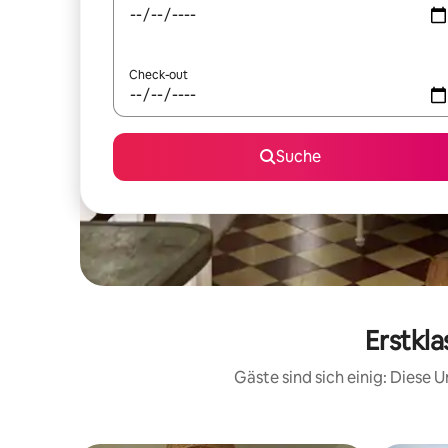
Check-out
Suche
Erstkl
Gäste sind sich einig: Diese