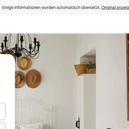
Einige Informationen wurden automatisch übersetzt. 
Original anzei
en Pfeiltasten nach oben und unten oder erkunde die Ergebnisse durc