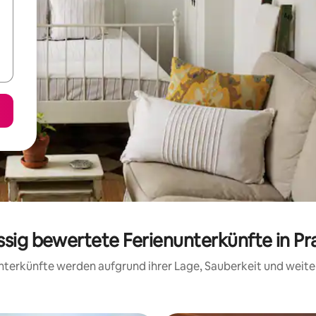
assig bewertete Ferienunterkünfte in P
 Unterkünfte werden aufgrund ihrer Lage, Sauberkeit und wei