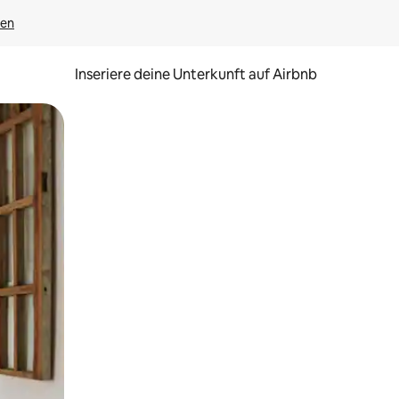
gen
Inseriere deine Unterkunft auf Airbnb
h Berühren oder Wischgesten.