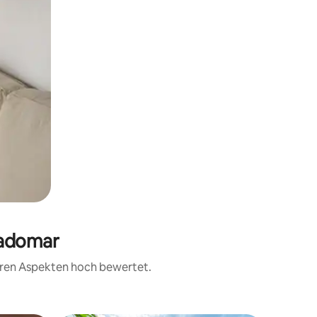
radomar
teren Aspekten hoch bewertet.