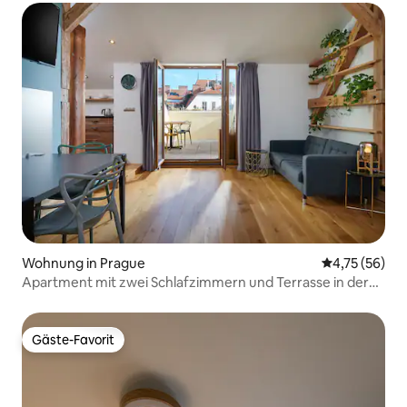
Wohnung in Prague
Durchschnitt
4,75 (56)
Apartment mit zwei Schlafzimmern und Terrasse in der
Altstadt
Gäste-Favorit
Gäste-Favorit