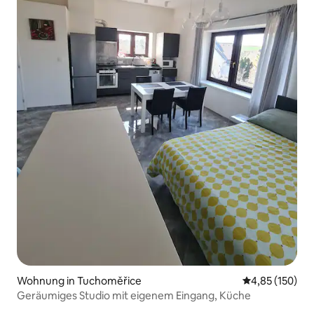
Wohnung in Tuchoměřice
Durchschnittl
4,85 (150)
Geräumiges Studio mit eigenem Eingang, Küche