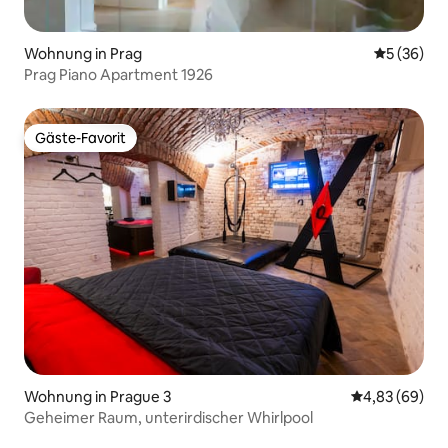
Wohnung in Prag
Durchschni
5 (36)
Prag Piano Apartment 1926
Gäste-Favorit
Gäste-Favorit
Wohnung in Prague 3
Durchschnittl
4,83 (69)
Geheimer Raum, unterirdischer Whirlpool