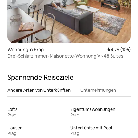
Wohnung in Prag
Durchschnittl
4,79 (105)
Drei-Schlafzimmer-Maisonette-Wohnung VN48 Suites
Spannende Reiseziele
Andere Arten von Unterkünften
Unternehmungen
Lofts
Eigentumswohnungen
Prag
Prag
Häuser
Unterkünfte mit Pool
Prag
Prag