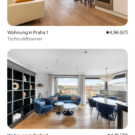
Wohnung in Praha 1
Durchschnittl
4,96 (67)
Tycho oldtowner