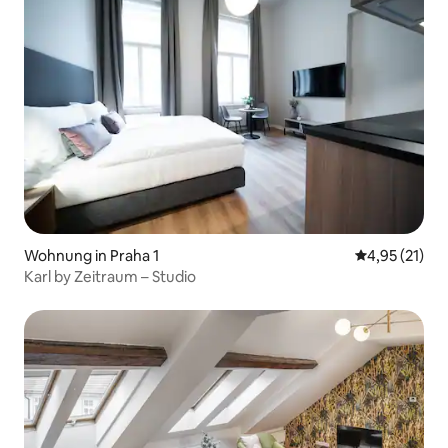
Wohnung in Praha 1
Durchschnitt
4,95 (21)
Karl by Zeitraum – Studio