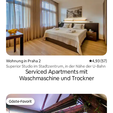
Wohnung in Praha 2
Durchschnitt
4,93 (57)
Superior Studio im Stadtzentrum, in der Nähe der U-Bahn
Serviced Apartments mit
Waschmaschine und Trockner
Gäste-Favorit
Gäste-Favorit