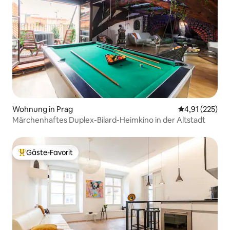
Wohnung in Prag
Durchschnittl
4,91 (225)
Märchenhaftes Duplex-Bilard-Heimkino in der Altstadt
Gäste-Favorit
Beliebter Gäste-Favorit.