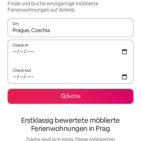
Finde und buche einzigartige möblierte
Ferienwohnungen auf Airbnb.
Ort
Wenn Ergebnisse verfügbar sind, navigiere mit den Pfeiltaste
Check-in
Check-out
Suche
Erstklassig bewertete möblierte
Ferienwohnungen in Prag
Gäste sind sich einig: Diese möblierten