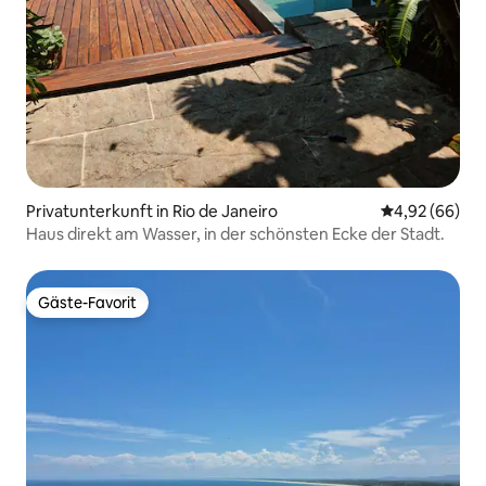
Privatunterkunft in Rio de Janeiro
Durchschnittl
4,92 (66)
Haus direkt am Wasser, in der schönsten Ecke der Stadt.
Gäste-Favorit
Gäste-Favorit