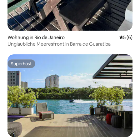
Wohnung in Rio de Janeiro
Durchschn
5 (6)
Unglaubliche Meeresfront in Barra de Guaratiba
Superhost
Superhost