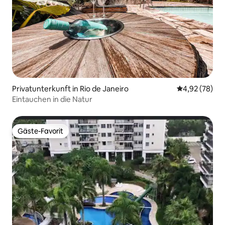
Privatunterkunft in Rio de Janeiro
Durchschnittl
4,92 (78)
Eintauchen in die Natur
Gäste-Favorit
Gäste-Favorit