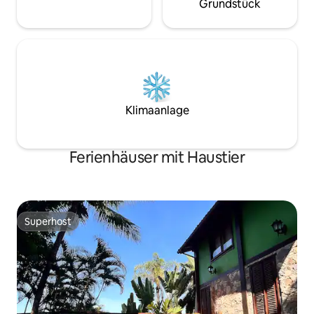
Grundstück
Klimaanlage
Ferienhäuser mit Haustier
Superhost
Superhost