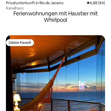
Privatunterkunft in Rio de Janeiro
Durchschnittl
4,88 (64)
Kanalhaus
Ferienwohnungen mit Haustier mit
Whirlpool
Gäste-Favorit
Gäste-Favorit