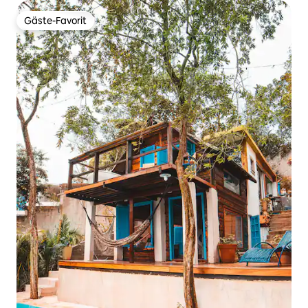
Gäste-Favorit
Gäste-Favorit