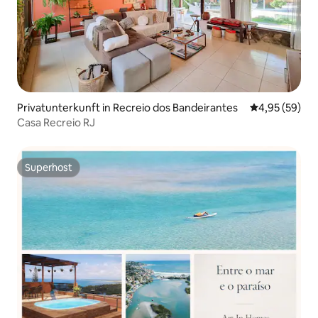
Privatunterkunft in Recreio dos Bandeirantes
Durchschnittl
4,95 (59)
Casa Recreio RJ
Superhost
Superhost