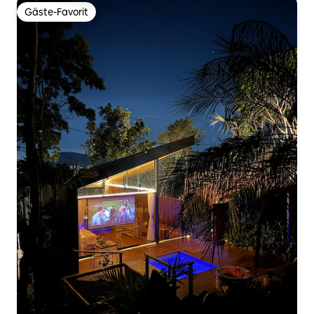
Gäste-Favorit
Gäste-Favorit