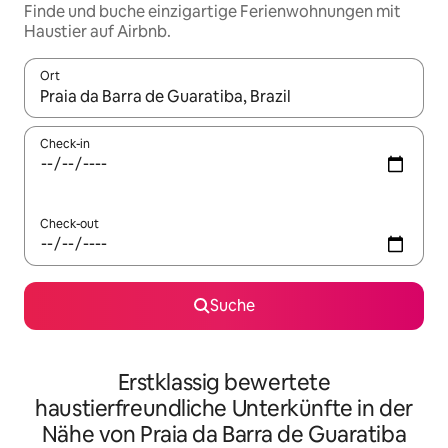
Finde und buche einzigartige Ferienwohnungen mit
Haustier auf Airbnb.
Ort
Wenn Ergebnisse verfügbar sind, navigiere mit den Pfeiltaste
Check-in
Check-out
Suche
Erstklassig bewertete
haustierfreundliche Unterkünfte in der
Nähe von Praia da Barra de Guaratiba