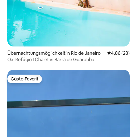
Übernachtungsmöglichkeit in Rio de Janeiro
Durchschnittl
4,86 (28)
Oxi Refúgio I Chalet in Barra de Guaratiba
Gäste-Favorit
Gäste-Favorit