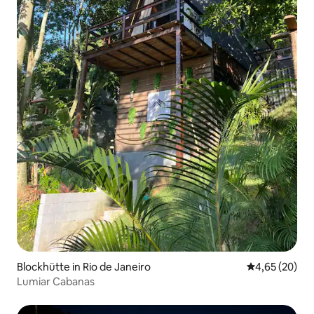
Blockhütte in Rio de Janeiro
Durchschnittl
4,65 (20)
Lumiar Cabanas