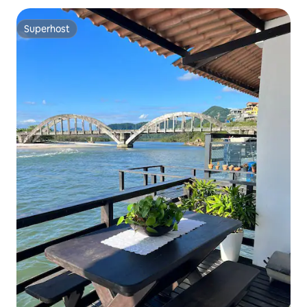
Superhost
Superhost