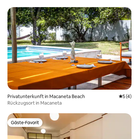
Privatunterkunft in Macaneta Beach
Durchsch
5 (4)
Rückzugsort in Macaneta
Gäste-Favorit
Gäste-Favorit