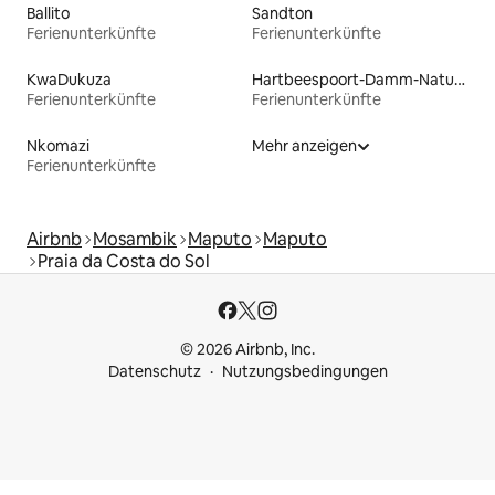
Ballito
Sandton
Ferienunterkünfte
Ferienunterkünfte
KwaDukuza
Hartbeespoort-Damm-Naturreservat
Ferienunterkünfte
Ferienunterkünfte
Nkomazi
Mehr anzeigen
Ferienunterkünfte
Airbnb
Mosambik
Maputo
Maputo
Praia da Costa do Sol
© 2026 Airbnb, Inc.
Datenschutz
Nutzungsbedingungen