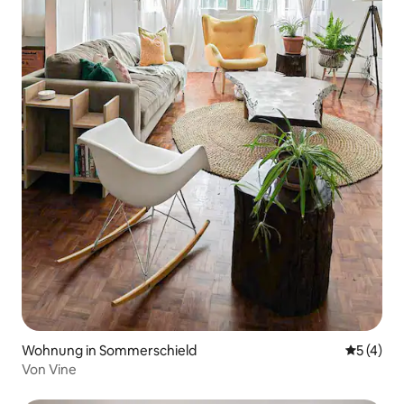
Wohnung in Sommerschield
Durchsch
5 (4)
Von Vine