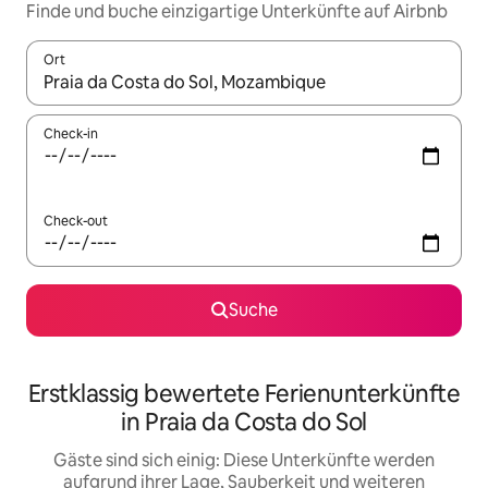
Finde und buche einzigartige Unterkünfte auf Airbnb
Ort
Wenn Ergebnisse verfügbar sind, navigiere mit den Pfeiltaste
Check-in
Check-out
Suche
Erstklassig bewertete Ferienunterkünfte
in Praia da Costa do Sol
Gäste sind sich einig: Diese Unterkünfte werden
aufgrund ihrer Lage, Sauberkeit und weiteren