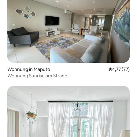
Wohnung in Maputo
Durchschnitt
4,77 (77)
Wohnung Sunrise am Strand