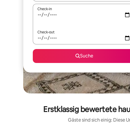
Check-in
Check-out
Suche
Erstklassig bewertete ha
Gäste sind sich einig: Diese