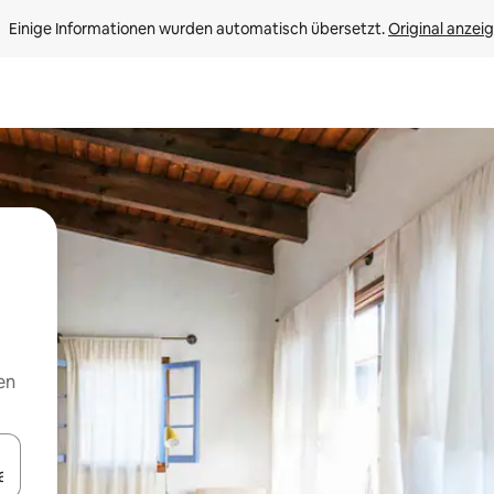
Einige Informationen wurden automatisch übersetzt. 
Original anzei
en
en Pfeiltasten nach oben und unten oder erkunde die Ergebnisse durc