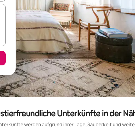
ustierfreundliche Unterkünfte in der N
 Unterkünfte werden aufgrund ihrer Lage, Sauberkeit und wei