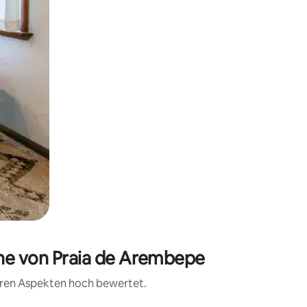
ähe von Praia de Arembepe
teren Aspekten hoch bewertet.