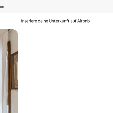
gen
Inseriere deine Unterkunft auf Airbnb
h Berühren oder Wischgesten.