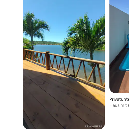
Privatunt
Haus mit