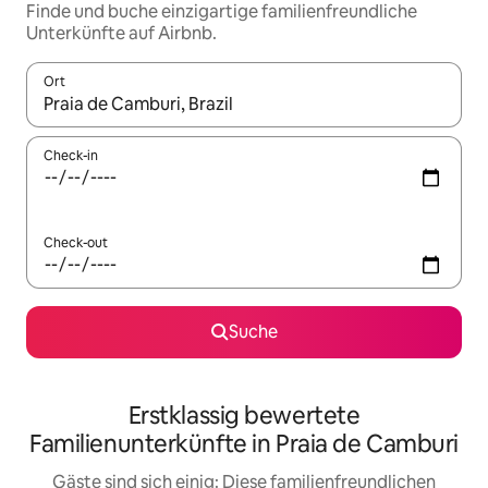
Finde und buche einzigartige familienfreundliche
Unterkünfte auf Airbnb.
Ort
Wenn Ergebnisse verfügbar sind, navigiere mit den Pfeiltaste
Check-in
Check-out
Suche
Erstklassig bewertete
Familienunterkünfte in Praia de Camburi
Gäste sind sich einig: Diese familienfreundlichen