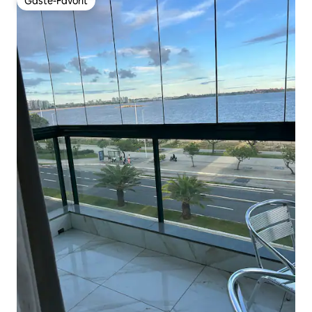
Gäste-Favorit
Gäste-Favorit