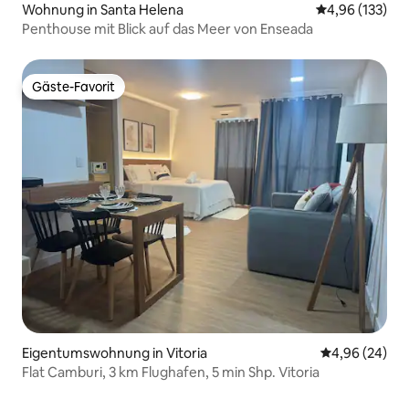
Wohnung in Santa Helena
Durchschnittl
4,96 (133)
Penthouse mit Blick auf das Meer von Enseada
Gäste-Favorit
Gäste-Favorit
Eigentumswohnung in Vitoria
Durchschnittl
4,96 (24)
Flat Camburi, 3 km Flughafen, 5 min Shp. Vitoria