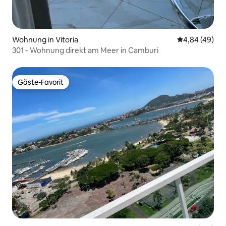
Wohnung in Vitoria
Durchschnittl
4,84 (49)
301 - Wohnung direkt am Meer in Camburi
Gäste-Favorit
Gäste-Favorit