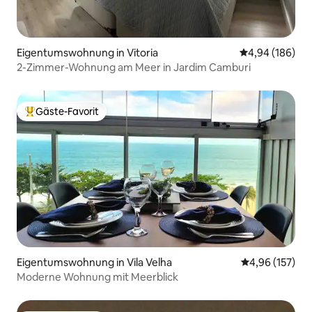
Eigentumswohnung in Vitoria
Durchschnittli
4,94 (186)
2-Zimmer-Wohnung am Meer in Jardim Camburi
Gäste-Favorit
Beliebter Gäste-Favorit.
Eigentumswohnung in Vila Velha
Durchschnittl
4,96 (157)
Moderne Wohnung mit Meerblick