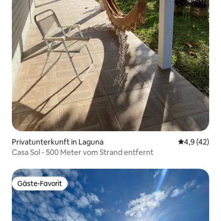
Privatunterkunft in Laguna
Durchschnit
4,9 (42)
Casa Sol - 500 Meter vom Strand entfernt
Gäste-Favorit
Gäste-Favorit