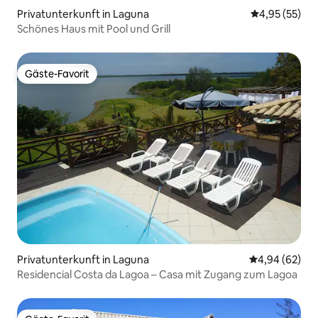
Privatunterkunft in Laguna
Durchschnitt
4,95 (55)
Schönes Haus mit Pool und Grill
Gäste-Favorit
Gäste-Favorit
Privatunterkunft in Laguna
Durchschnittl
4,94 (62)
Residencial Costa da Lagoa – Casa mit Zugang zum Lagoa