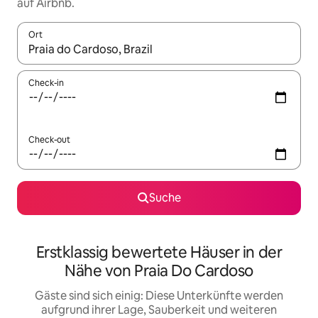
auf Airbnb.
Ort
Wenn Ergebnisse verfügbar sind, navigiere mit den Pfeiltaste
Check-in
Check-out
Suche
Erstklassig bewertete Häuser in der
Nähe von Praia Do Cardoso
Gäste sind sich einig: Diese Unterkünfte werden
aufgrund ihrer Lage, Sauberkeit und weiteren