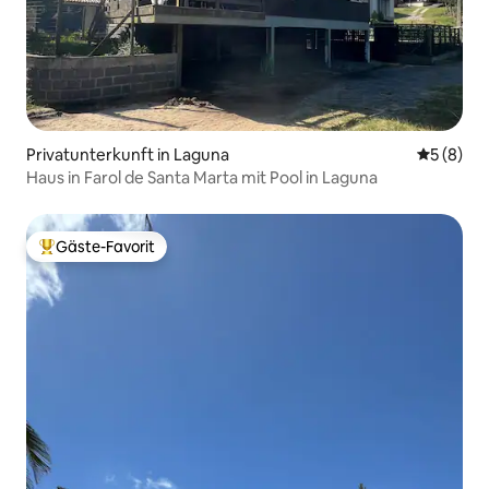
Privatunterkunft in Laguna
Durchschn
5 (8)
Haus in Farol de Santa Marta mit Pool in Laguna
Gäste-Favorit
Beliebter Gäste-Favorit.