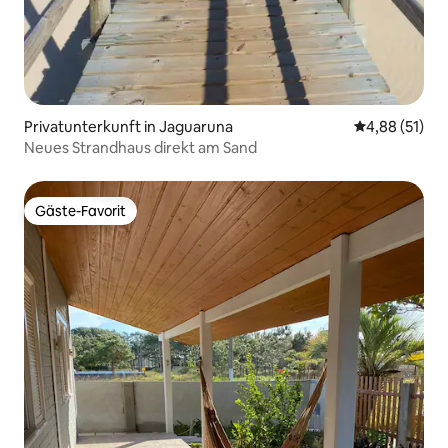
Privatunterkunft in Jaguaruna
Durchschnitt
4,88 (51)
Neues Strandhaus direkt am Sand
Gäste-Favorit
Gäste-Favorit