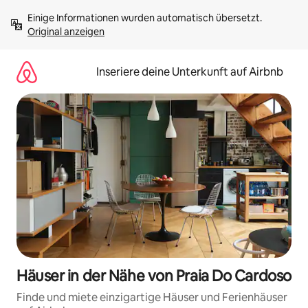
Zu
Einige Informationen wurden automatisch übersetzt. 
Inhalten
Original anzeigen
springen
Inseriere deine Unterkunft auf Airbnb
Häuser in der Nähe von Praia Do Cardoso
Finde und miete einzigartige Häuser und Ferienhäuser