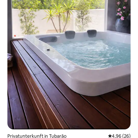
Privatunterkunft in Tubarão
Durchschnittl
4,96 (26)