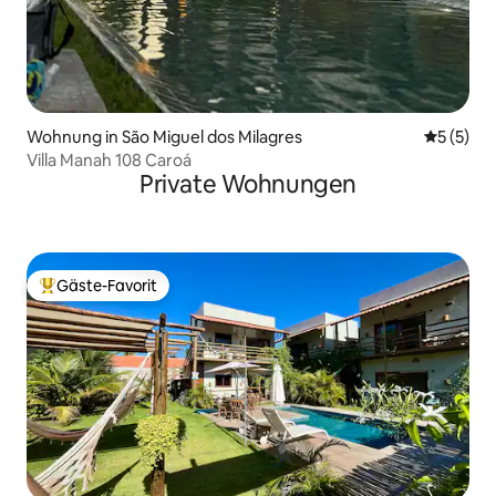
Wohnung in São Miguel dos Milagres
Durchsch
5 (5)
Villa Manah 108 Caroá
Private Wohnungen
Gäste-Favorit
Beliebter Gäste-Favorit.