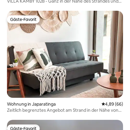
VILLA KAMBY 102B - Ganz in der Nähe des Strandes und
der Kapelle
Gäste-Favorit
Gäste-Favorit
Wohnung in Japaratinga
Durchschnittl
4,89 (66)
Zeitlich begrenztes Angebot am Strand in der Nähe von
Maragogi!
Gäste-Favorit