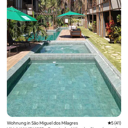
Wohnung in São Miguel dos Milagres
Durchschn
5 (41)