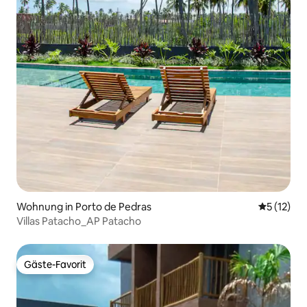
Wohnung in Porto de Pedras
Durchschn
5 (12)
Villas Patacho_AP Patacho
Gäste-Favorit
Gäste-Favorit