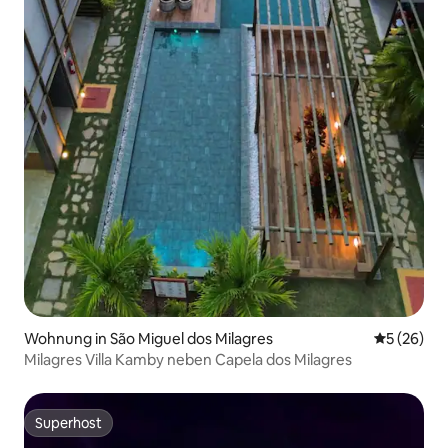
Wohnung in São Miguel dos Milagres
Durchschni
5 (26)
Milagres Villa Kamby neben Capela dos Milagres
Superhost
Superhost