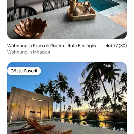
Wohnung in Praia do Riacho - Rota Ecológica d
Durchschnitt
4,77 (30)
os Milagres
Wohnung in Miracles
Gäste-Favorit
Gäste-Favorit