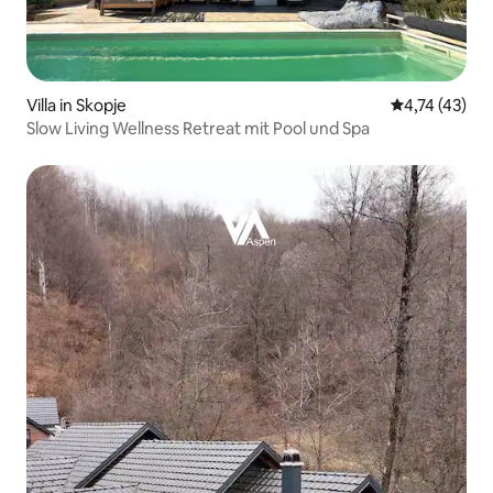
Villa in Skopje
Durchschnitt
4,74 (43)
Slow Living Wellness Retreat mit Pool und Spa