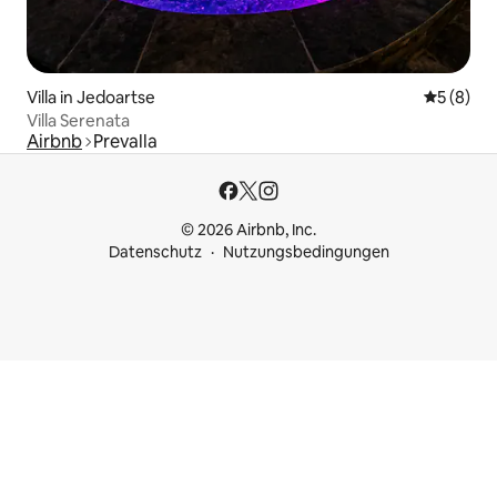
Villa in Jedoartse
Durchschn
5 (8)
Villa Serenata
Airbnb
Prevalla
© 2026 Airbnb, Inc.
Datenschutz
Nutzungsbedingungen