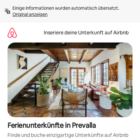
Zu
Einige Informationen wurden automatisch übersetzt. 
Inhalten
Original anzeigen
springen
Inseriere deine Unterkunft auf Airbnb
Ferienunterkünfte in Prevalla
Finde und buche einzigartige Unterkünfte auf Airbnb