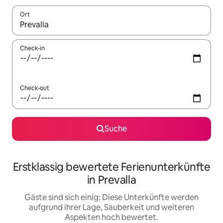
Ort
Wenn Ergebnisse verfügbar sind, navigiere mit den Pfeiltaste
Check-in
Check-out
Suche
Erstklassig bewertete Ferienunterkünfte
in Prevalla
Gäste sind sich einig: Diese Unterkünfte werden
aufgrund ihrer Lage, Sauberkeit und weiteren
Aspekten hoch bewertet.