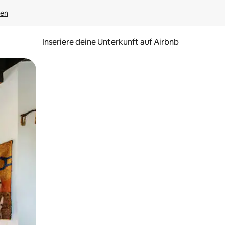
gen
Inseriere deine Unterkunft auf Airbnb
h Berühren oder Wischgesten.