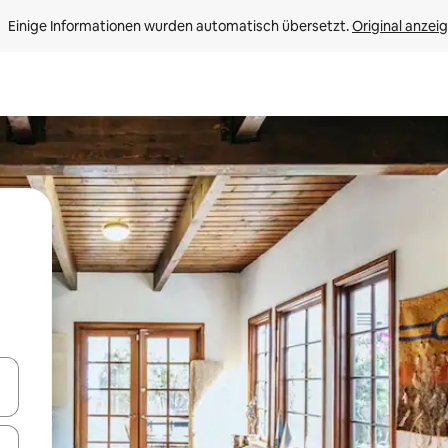
Einige Informationen wurden automatisch übersetzt. 
Original anzei
en Pfeiltasten nach oben und unten oder erkunde die Ergebnisse durc