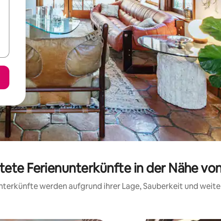
tete Ferienunterkünfte in der Nähe von
 Unterkünfte werden aufgrund ihrer Lage, Sauberkeit und wei