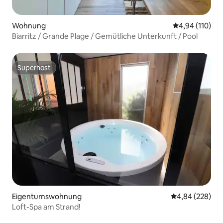
Wohnung
Durchschnittl
4,94 (110)
Biarritz / Grande Plage / Gemütliche Unterkunft / Pool
Superhost
Superhost
Eigentumswohnung
Durchschnittli
4,84 (228)
Loft-Spa am Strand!