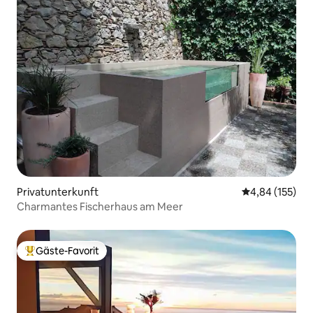
Privatunterkunft
Durchschnittl
4,84 (155)
Charmantes Fischerhaus am Meer
Gäste-Favorit
Beliebter Gäste-Favorit.