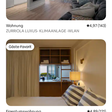
Wohnung
Durchschnittl
4,97 (143)
ZURRIOLA LUXUS- KLIMAANLAGE -WLAN
Gäste-Favorit
Gäste-Favorit
Eigentumswohnung
Durchschnittl
4,89 (121)