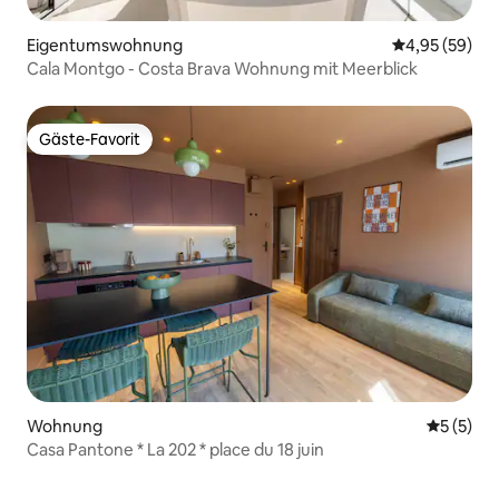
Eigentumswohnung
Durchschnittl
4,95 (59)
Cala Montgo - Costa Brava Wohnung mit Meerblick
Gäste-Favorit
Gäste-Favorit
Wohnung
Durchsch
5 (5)
Casa Pantone * La 202 * place du 18 juin