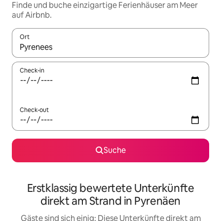
Finde und buche einzigartige Ferienhäuser am Meer
auf Airbnb.
Ort
Wenn Ergebnisse verfügbar sind, navigiere mit den Pfeiltaste
Check-in
Check-out
Suche
Erstklassig bewertete Unterkünfte
direkt am Strand in Pyrenäen
Gäste sind sich einig: Diese Unterkünfte direkt am