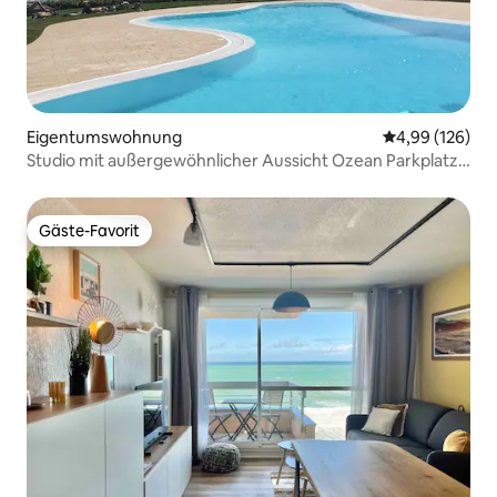
Eigentumswohnung
Durchschnittli
4,99 (126)
Studio mit außergewöhnlicher Aussicht Ozean Parkplatz
Pool Tennisplatz
Gäste-Favorit
Gäste-Favorit