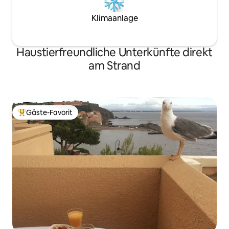
en velero.
Klimaanlage
Haustierfreundliche Unterkünfte direkt
am Strand
Gäste-Favorit
Beliebter Gäste-Favorit.