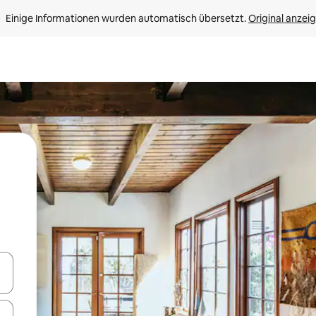
Einige Informationen wurden automatisch übersetzt. 
Original anzei
en Pfeiltasten nach oben und unten oder erkunde die Ergebnisse durc