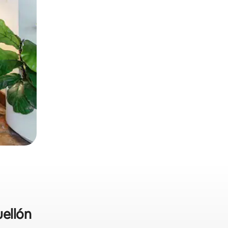
uellón