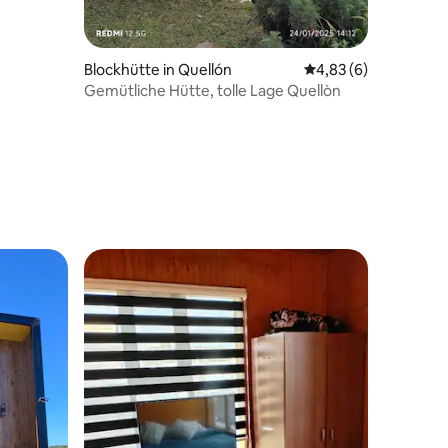
Blockhütte in Quellón
Durchschnittliche B
4,83 (6)
Gemütliche Hütte, tolle Lage Quellòn