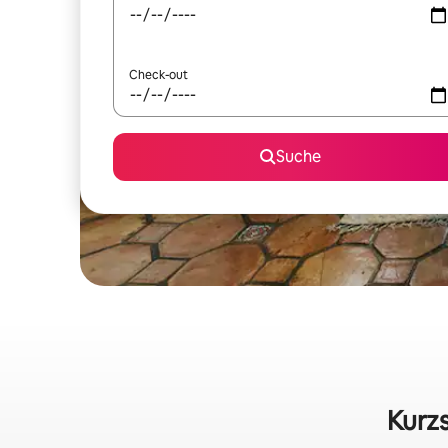
Check-out
Suche
Kurzs