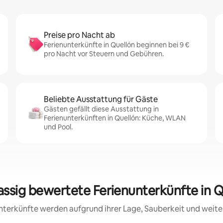
Preise pro Nacht ab
Ferienunterkünfte in Quellón beginnen bei 9 €
pro Nacht vor Steuern und Gebühren.
Beliebte Ausstattung für Gäste
Gästen gefällt diese Ausstattung in
Ferienunterkünften in Quellón: Küche, WLAN
und Pool.
assig bewertete Ferienunterkünfte in 
 Unterkünfte werden aufgrund ihrer Lage, Sauberkeit und wei