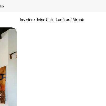
gen
Inseriere deine Unterkunft auf Airbnb
h Berühren oder Wischgesten.