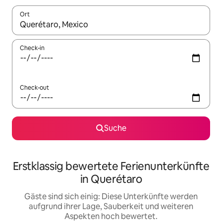
Ort
Wenn Ergebnisse verfügbar sind, navigiere mit den Pfeiltaste
Check-in
Check-out
Suche
Erstklassig bewertete Ferienunterkünfte
in Querétaro
Gäste sind sich einig: Diese Unterkünfte werden
aufgrund ihrer Lage, Sauberkeit und weiteren
Aspekten hoch bewertet.