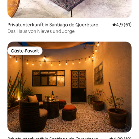
Privatunterkunft in Santiago de Querétaro
Durchschnit
4,9 (61)
Das Haus von Nieves und Jorge
Gäste-Favorit
Gäste-Favorit