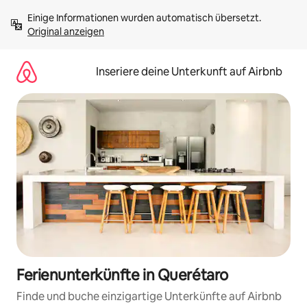
Zu
Einige Informationen wurden automatisch übersetzt. 
Inhalten
Original anzeigen
springen
Inseriere deine Unterkunft auf Airbnb
Ferienunterkünfte in Querétaro
Finde und buche einzigartige Unterkünfte auf Airbnb