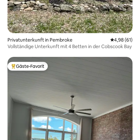
Privatunterkunft in Pembroke
Durchschnitt
4,98 (61)
Vollständige Unterkunft mit 4 Betten in der Cobscook Bay
Gäste-Favorit
Beliebter Gäste-Favorit.