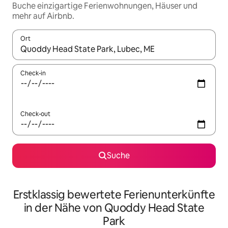
Buche einzigartige Ferienwohnungen, Häuser und
mehr auf Airbnb.
Ort
Wenn Ergebnisse verfügbar sind, navigiere mit den Pfeiltaste
Check-in
Check-out
Suche
Erstklassig bewertete Ferienunterkünfte
in der Nähe von Quoddy Head State
Park