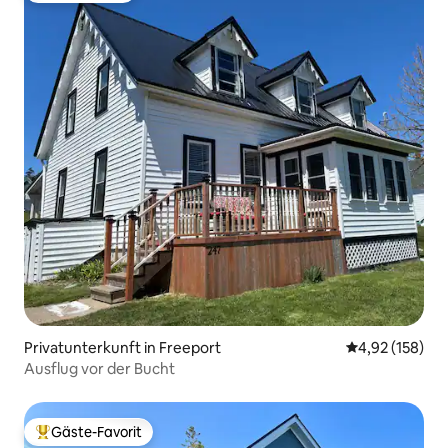
Privatunterkunft in Freeport
Durchschnittl
4,92 (158)
Ausflug vor der Bucht
Gäste-Favorit
Beliebter Gäste-Favorit.