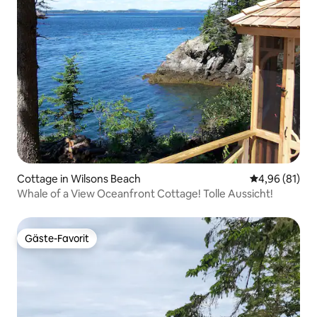
Cottage in Wilsons Beach
Durchschnitt
4,96 (81)
Whale of a View Oceanfront Cottage! Tolle Aussicht!
Gäste-Favorit
Gäste-Favorit