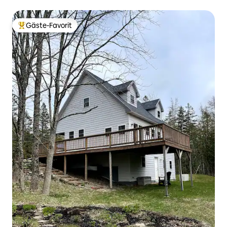
Gäste-Favorit
Beliebter Gäste-Favorit.