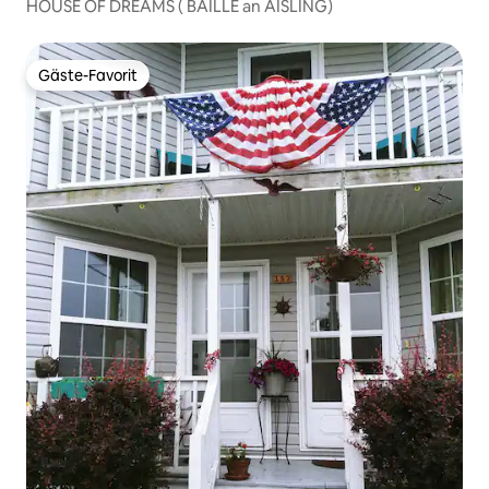
HOUSE OF DREAMS ( BAILLE an AISLING)
Gäste-Favorit
Gäste-Favorit