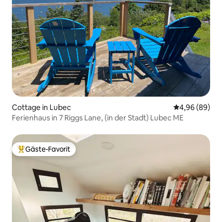
Cottage in Lubec
Durchschnittl
4,96 (89)
Ferienhaus in 7 Riggs Lane, (in der Stadt) Lubec ME
Gäste-Favorit
Beliebter Gäste-Favorit.