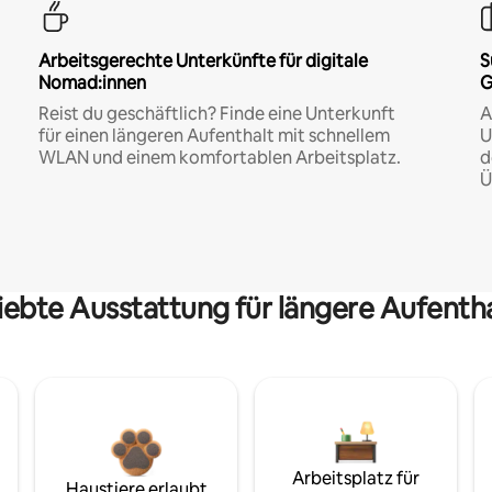
Arbeitsgerechte Unterkünfte für digitale
S
Nomad:innen
G
Reist du geschäftlich? Finde eine Unterkunft
A
für einen längeren Aufenthalt mit schnellem
U
WLAN und einem komfortablen Arbeitsplatz.
d
Ü
iebte Ausstattung für längere Aufenth
Arbeitsplatz für
Haustiere erlaubt