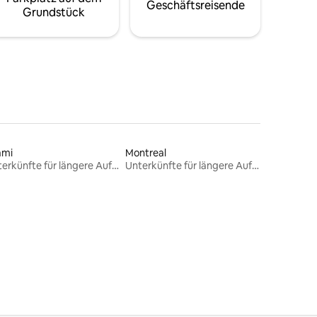
Geschäftsreisende
Grundstück
ami
Montreal
Unterkünfte für längere Aufenthalte
Unterkünfte für längere Aufenthalte