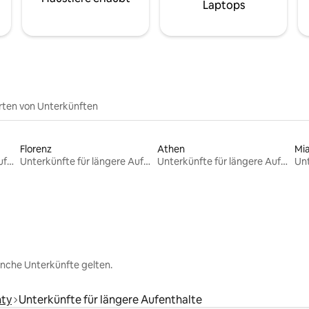
Laptops
rten von Unterkünften
Florenz
Athen
Mi
Unterkünfte für längere Aufenthalte
Unterkünfte für längere Aufenthalte
Unterkünfte für längere Aufenthalte
nche Unterkünfte gelten.
ty
Unterkünfte für längere Aufenthalte