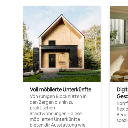
Voll möblierte Unterkünfte
Digi
Gesc
Von ruhigen Blockhütten in
den Bergen bis hin zu
Komfo
praktischen
flexi
Stadtwohnungen – diese
Beru
möblierten Unterkünfte
spezi
bieten dir Ausstattung wie