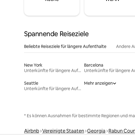
Spannende Reiseziele
Beliebte Reiseziele für längere Aufenthalte
Andere A
New York
Barcelona
Unterkünfte für längere Aufenthalte
Seattle
Mehr anzeigen
Unterkünfte für längere Aufenthalte
* Es können Ausnahmen für bestimmte Regionen und ma
Airbnb
Vereinigte Staaten
Georgia
Rabun Coun