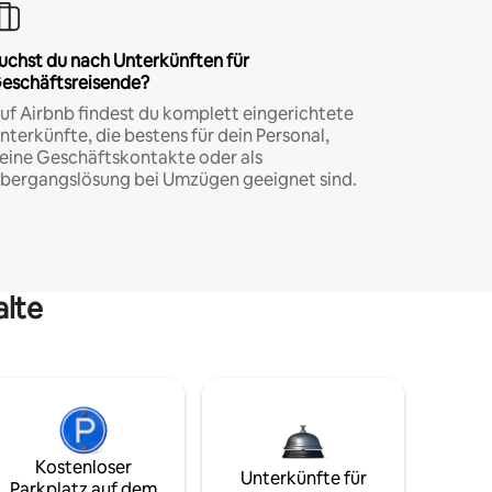
uchst du nach Unterkünften für
eschäftsreisende?
uf Airbnb findest du komplett eingerichtete
nterkünfte, die bestens für dein Personal,
eine Geschäftskontakte oder als
bergangslösung bei Umzügen geeignet sind.
alte
Kostenloser
Unterkünfte für
Parkplatz auf dem