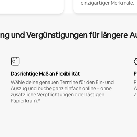
einzigartiger Merkmale.
ng und Vergünstigungen für längere A
Das richtige Maß an Flexibilität
P
Wähle deine genauen Termine für den Ein- und
P
Auszug und buche ganz einfach online – ohne
A
zusätzliche Verpflichtungen oder lästigen
Z
Papierkram.*