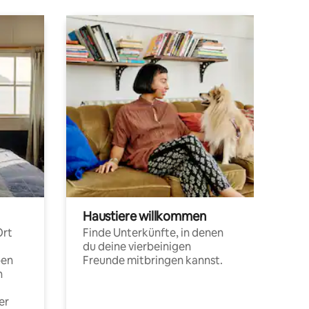
Haustiere willkommen
Ort
Finde Unterkünfte, in denen
du deine vierbeinigen
pen
Freunde mitbringen kannst.
n
er