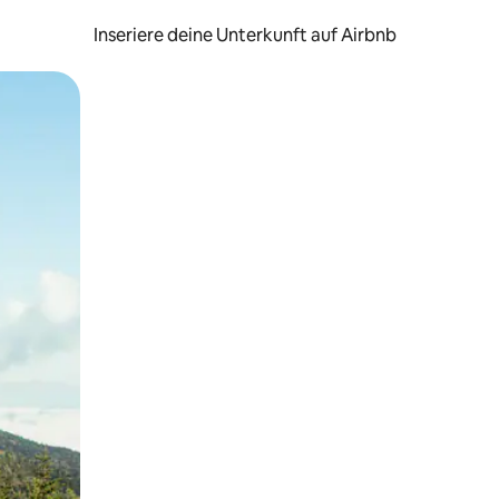
Inseriere deine Unterkunft auf Airbnb
h Berühren oder Wischgesten.