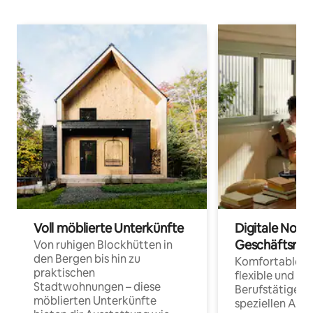
Voll möblierte Unterkünfte
Digitale Noma
Geschäftsrei
Von ruhigen Blockhütten in
den Bergen bis hin zu
Komfortable Un
praktischen
flexible und o
Stadtwohnungen – diese
Berufstätige 
möblierten Unterkünfte
speziellen Arbe