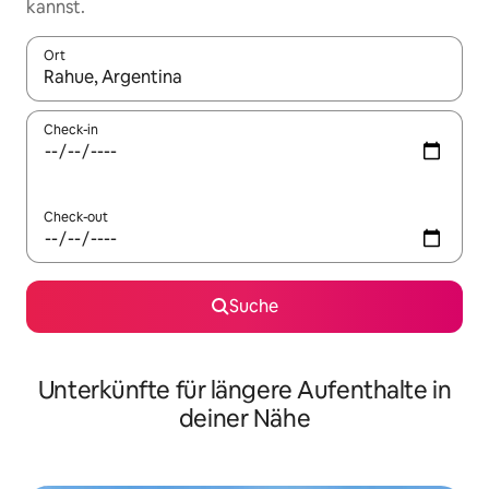
kannst.
Ort
Wenn Ergebnisse verfügbar sind, navigiere mit den Pfeiltaste
Check-in
Check-out
Suche
Unterkünfte für längere Aufenthalte in
deiner Nähe