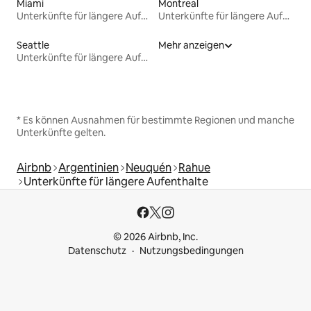
Miami
Montreal
Unterkünfte für längere Aufenthalte
Unterkünfte für längere Aufenthalte
Seattle
Mehr anzeigen
Unterkünfte für längere Aufenthalte
* Es können Ausnahmen für bestimmte Regionen und manche
Unterkünfte gelten.
Airbnb
Argentinien
Neuquén
Rahue
Unterkünfte für längere Aufenthalte
© 2026 Airbnb, Inc.
Datenschutz
Nutzungsbedingungen