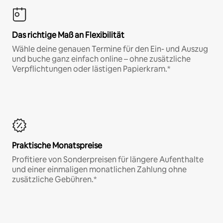
Das richtige Maß an Flexibilität
Wähle deine genauen Termine für den Ein- und Auszug
und buche ganz einfach online – ohne zusätzliche
Verpflichtungen oder lästigen Papierkram.*
Praktische Monatspreise
Profitiere von Sonderpreisen für längere Aufenthalte
und einer einmaligen monatlichen Zahlung ohne
zusätzliche Gebühren.*