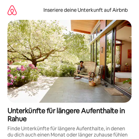
Zu
Inhalten
Inseriere deine Unterkunft auf Airbnb
springen
Unterkünfte für längere Aufenthalte in
Rahue
Finde Unterkünfte für längere Aufenthalte, in denen
du dich auch einen Monat oder länger zuhause fühlen