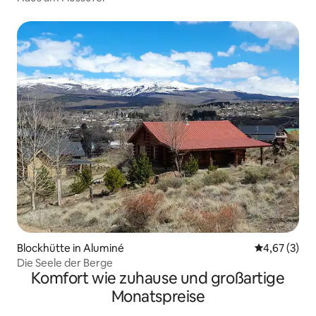
Blockhütte in Aluminé
Durchschnit
4,67 (3)
Die Seele der Berge
Komfort wie zuhause und großartige
Monatspreise