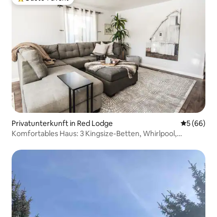
Beliebter Gäste-Favorit.
Privatunterkunft in Red Lodge
Durchschni
5 (66)
Komfortables Haus: 3 Kingsize-Betten, Whirlpool,
angebaute Garage