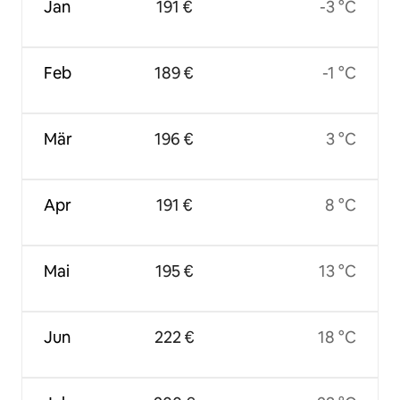
Jan
191 €
-3 °C
Feb
189 €
-1 °C
Mär
196 €
3 °C
Apr
191 €
8 °C
Mai
195 €
13 °C
Jun
222 €
18 °C