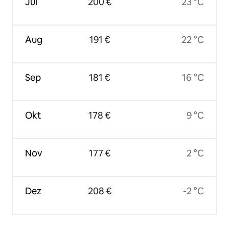
Jul
200 €
23 °C
Aug
191 €
22 °C
Sep
181 €
16 °C
Okt
178 €
9 °C
Nov
177 €
2 °C
Dez
208 €
-2 °C