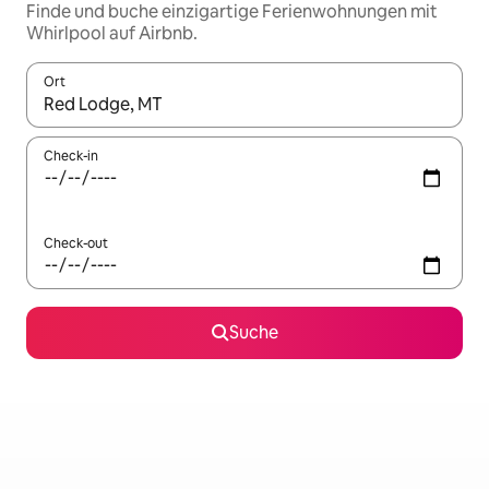
Finde und buche einzigartige Ferienwohnungen mit
Whirlpool auf Airbnb.
Ort
Wenn Ergebnisse verfügbar sind, navigiere mit den Pfeiltaste
Check-in
Check-out
Suche