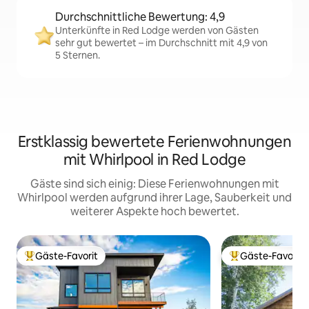
Durchschnittliche Bewertung: 4,9
Unterkünfte in Red Lodge werden von Gästen
sehr gut bewertet – im Durchschnitt mit 4,9 von
5 Sternen.
Erstklassig bewertete Ferienwohnungen
mit Whirlpool in Red Lodge
Gäste sind sich einig: Diese Ferienwohnungen mit
Whirlpool werden aufgrund ihrer Lage, Sauberkeit und
weiterer Aspekte hoch bewertet.
Gäste-Favorit
Gäste-Favorit
Beliebter Gäste-Favorit.
Beliebter Gäste-F